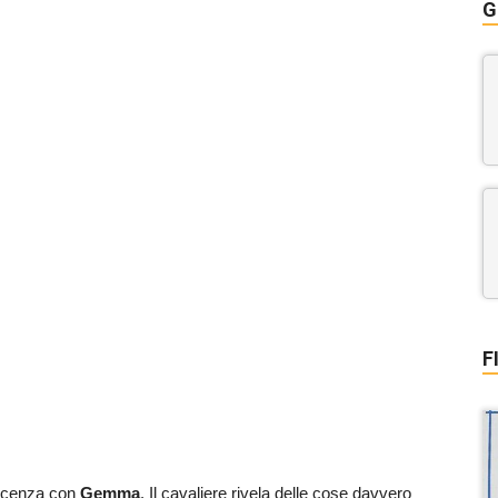
G
F
oscenza con
Gemma
. Il cavaliere rivela delle cose davvero