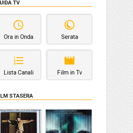
UIDA TV
Ora in Onda
Serata
Lista Canali
Film in Tv
ILM STASERA