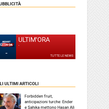
UBBLICITÀ
ULTIM'ORA
-
-
TUTTE LE NEWS
LI ULTIMI ARTICOLI
Forbidden fruit,
anticipazioni turche: Ender
e Şahika mettono Hasan Alì