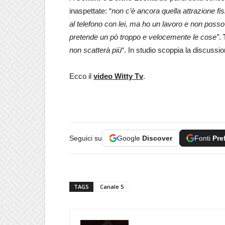
inaspettate: “
non c’è ancora quella attrazione fis
al telefono con lei, ma ho un lavoro e non posso
pretende un pò troppo e velocemente le cose”
.
non scatterà più
“. In studio scoppia la discussio
Ecco il
video Witty Tv
.
Seguici su
Google
Discover
Fonti
Pre
TAGS
Canale 5