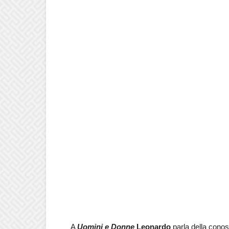
A
Uomini e Donne
Leonardo
parla della con