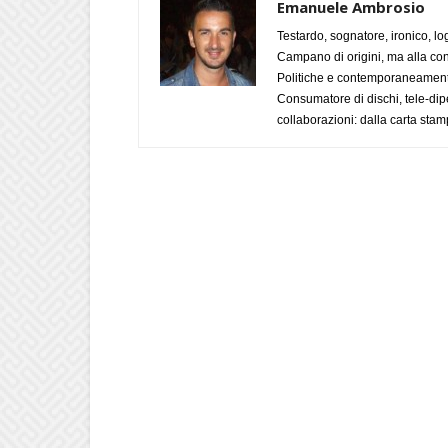
Emanuele Ambrosio
Testardo, sognatore, ironico, l
Campano di origini, ma alla con
Politiche e contemporaneamente 
Consumatore di dischi, tele-dip
collaborazioni: dalla carta stam