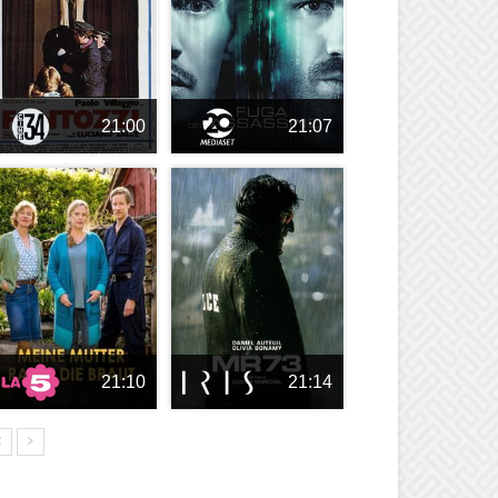
21:00
21:07
21:10
21:14