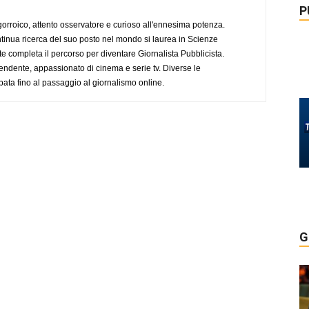
P
ogorroico, attento osservatore e curioso all'ennesima potenza.
tinua ricerca del suo posto nel mondo si laurea in Scienze
completa il percorso per diventare Giornalista Pubblicista.
endente, appassionato di cinema e serie tv. Diverse le
pata fino al passaggio al giornalismo online.
G