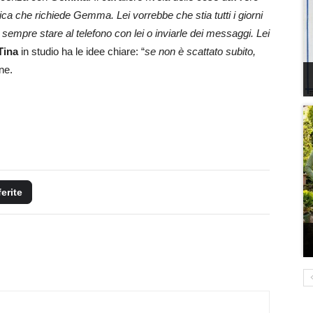
ica che richiede Gemma. Lei vorrebbe che stia tutti i giorni
 sempre stare al telefono con lei o inviarle dei messaggi. Lei
Tina
in studio ha le idee chiare: “
se non è scattato subito,
ne.
ferite