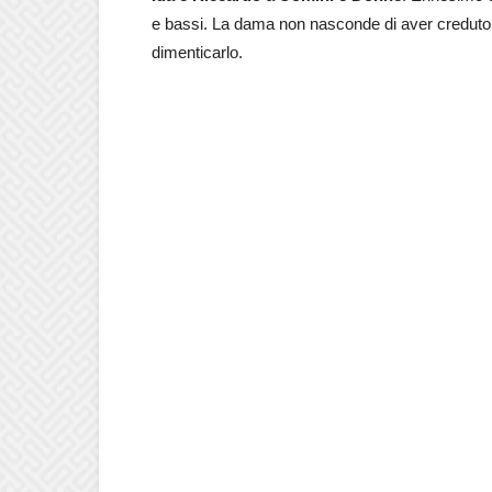
e bassi. La dama non nasconde di aver creduto ta
dimenticarlo.