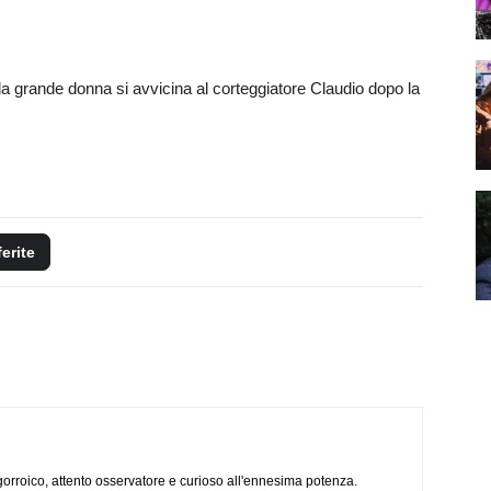
da grande donna si avvicina al corteggiatore Claudio dopo la
ferite
ogorroico, attento osservatore e curioso all'ennesima potenza.