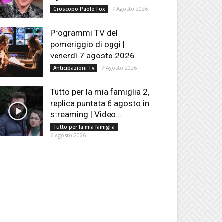
7 Agosto 2026
Oroscopo Paolo Fox
Programmi TV del
pomeriggio di oggi |
venerdì 7 agosto 2026
7 Agosto 2026
Anticipazioni Tv
Tutto per la mia famiglia 2,
replica puntata 6 agosto in
streaming | Video...
Tutto per la mia famiglia
6 Agosto 2026