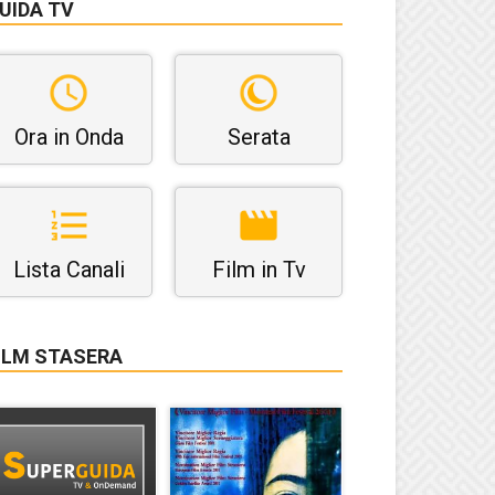
UIDA TV
Ora in Onda
Serata
Lista Canali
Film in Tv
ILM STASERA