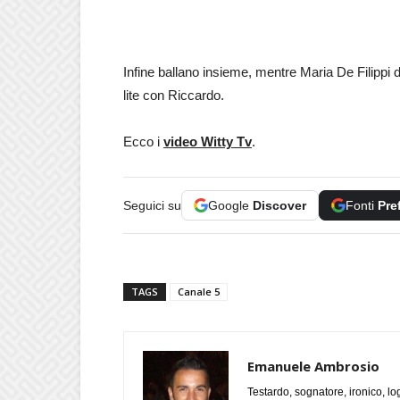
Infine ballano insieme, mentre Maria De Filippi 
lite con Riccardo.
Ecco i
video Witty Tv
.
Seguici su
Google
Discover
Fonti
Pre
TAGS
Canale 5
Emanuele Ambrosio
Testardo, sognatore, ironico, l