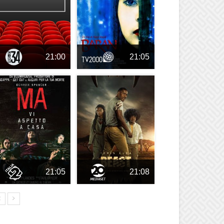
21:00
21:05
21:05
21:08