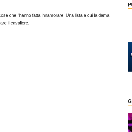
P
 cose che l’hanno fatta innamorare. Una lista a cui la dama
re il cavaliere.
G