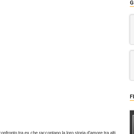
G
F
onfronto tra ex che raccontano la loro storia d’amore tra alti