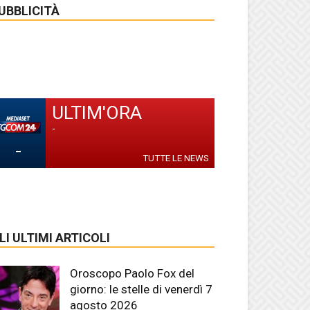
UBBLICITÀ
ULTIM'ORA
-
-
TUTTE LE NEWS
LI ULTIMI ARTICOLI
Oroscopo Paolo Fox del
giorno: le stelle di venerdì 7
agosto 2026