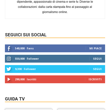
dipendente, appassionato di cinema e serie tv. Diverse le
collaborazioni: dalla carta stampata fino al passaggio al
giornalismo online.
SEGUICI SUI SOCIAL
540,000
Fans
MI PIACE
550,000
Follower
SEGUI
9,300
Follower
SEGUI
290,000
Iscritti
ISCRIVITI
GUIDA TV