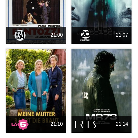
21:00
21:07
21:10
21:14