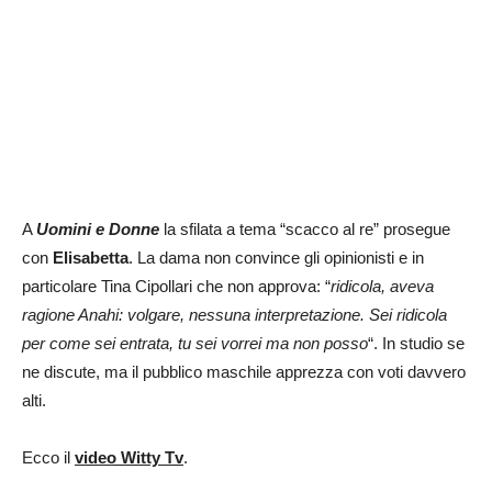
A
Uomini e Donne
la sfilata a tema “scacco al re” prosegue
con
Elisabetta
. La dama non convince gli opinionisti e in
particolare Tina Cipollari che non approva: “
ridicola, aveva
ragione Anahi: volgare, nessuna interpretazione. Sei ridicola
per come sei entrata, tu sei vorrei ma non posso
“. In studio se
ne discute, ma il pubblico maschile apprezza con voti davvero
alti.
Ecco il
video Witty Tv
.