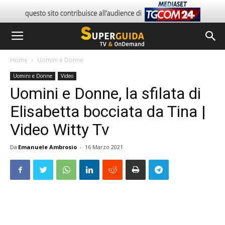
Home
Uomini e Donne
Uomini e Donne
Video
Uomini e Donne, la sfilata di
Elisabetta bocciata da Tina |
Video Witty Tv
Da
Emanuele Ambrosio
-
16 Marzo 2021