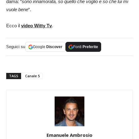
dama: “
sono innamorata, so quello che voglio e so che lui mi
vuole bene
“.
Ecco il
video Witty Tv
.
Seguici su
Google
Discover
Fonti
Preferite
TAGS
Canale 5
Emanuele Ambrosio