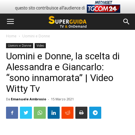
Home
Uomini e Donne
Uomini e Donne
Video
Uomini e Donne, la scelta di
Alessandra e Giancarlo:
“sono innamorata” | Video
Witty Tv
Da
Emanuele Ambrosio
-
15 Marzo 2021