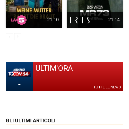
21:10
21:14
ULTIM'ORA
-
-
TUTTE LE NEWS
GLI ULTIMI ARTICOLI