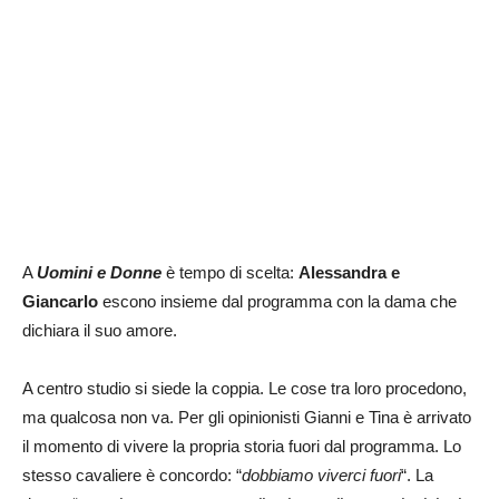
A
Uomini e Donne
è tempo di scelta:
Alessandra e
Giancarlo
escono insieme dal programma con la dama che
dichiara il suo amore.
A centro studio si siede la coppia. Le cose tra loro procedono,
ma qualcosa non va. Per gli opinionisti Gianni e Tina è arrivato
il momento di vivere la propria storia fuori dal programma. Lo
stesso cavaliere è concordo: “
dobbiamo viverci fuori
“. La