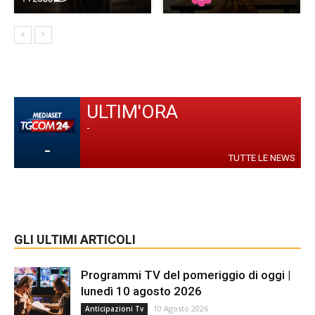
ULTIM'ORA
-
-
TUTTE LE NEWS
GLI ULTIMI ARTICOLI
Programmi TV del pomeriggio di oggi |
lunedì 10 agosto 2026
10 Agosto 2026
Anticipazioni Tv