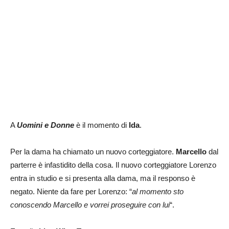
A
Uomini e Donne
è il momento di
Ida
.
Per la dama ha chiamato un nuovo corteggiatore.
Marcello
dal
parterre è infastidito della cosa. Il nuovo corteggiatore Lorenzo
entra in studio e si presenta alla dama, ma il responso è
negato. Niente da fare per Lorenzo: “
al momento sto
conoscendo Marcello e vorrei proseguire con lui
“.