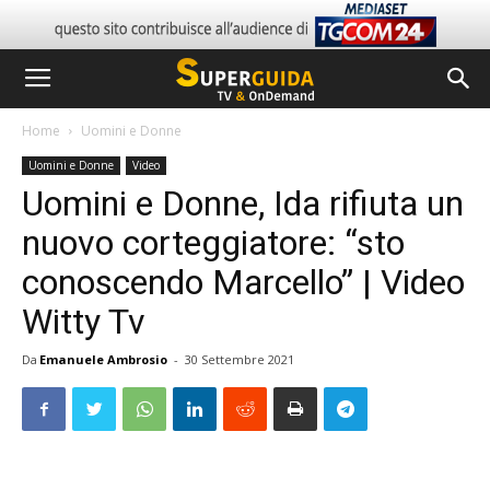
Home
Uomini e Donne
Uomini e Donne
Video
Uomini e Donne, Ida rifiuta un
nuovo corteggiatore: “sto
conoscendo Marcello” | Video
Witty Tv
Da
Emanuele Ambrosio
-
30 Settembre 2021