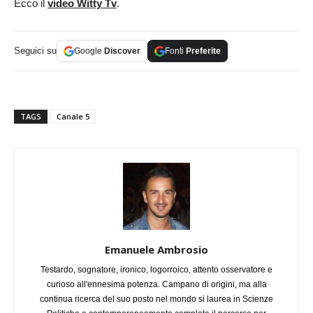
Ecco il
video Witty Tv
.
Seguici su
Google
Discover
Fonti
Preferite
TAGS
Canale 5
Emanuele Ambrosio
Testardo, sognatore, ironico, logorroico, attento osservatore e
curioso all'ennesima potenza. Campano di origini, ma alla
continua ricerca del suo posto nel mondo si laurea in Scienze