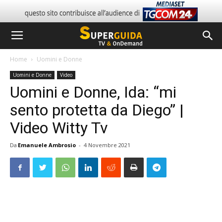
Home
Uomini e Donne
Uomini e Donne
Video
Uomini e Donne, Ida: “mi
sento protetta da Diego” |
Video Witty Tv
Da
Emanuele Ambrosio
-
4 Novembre 2021