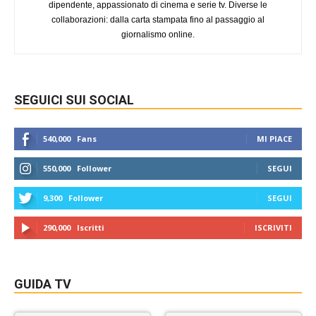
dipendente, appassionato di cinema e serie tv. Diverse le
collaborazioni: dalla carta stampata fino al passaggio al
giornalismo online.
SEGUICI SUI SOCIAL
540,000
Fans
MI PIACE
550,000
Follower
SEGUI
9,300
Follower
SEGUI
290,000
Iscritti
ISCRIVITI
GUIDA TV