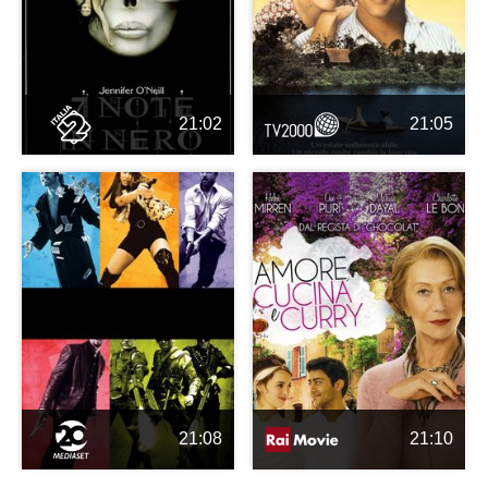
21:02
21:05
21:08
21:10