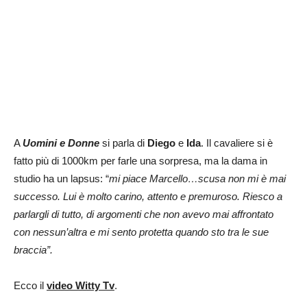
A
Uomini e Donne
si parla di
Diego
e
Ida
. Il cavaliere si è
fatto più di 1000km per farle una sorpresa, ma la dama in
studio ha un lapsus: “
mi piace Marcello…scusa non mi è mai
successo. Lui è molto carino, attento e premuroso. Riesco a
parlargli di tutto, di argomenti che non avevo mai affrontato
con nessun’altra e mi sento protetta quando sto tra le sue
braccia”.
Ecco il
video Witty Tv
.