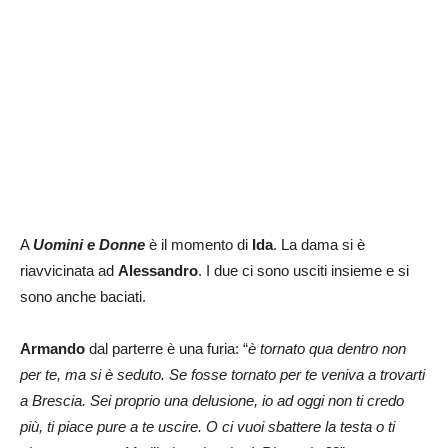
A
Uomini e Donne
è il momento di
Ida
. La dama si è
riavvicinata ad
Alessandro
. I due ci sono usciti insieme e si
sono anche baciati.
Armando
dal parterre è una furia: “
è tornato qua dentro non
per te, ma si è seduto. Se fosse tornato per te veniva a trovarti
a Brescia. Sei proprio una delusione, io ad oggi non ti credo
più, ti piace pure a te uscire. O ci vuoi sbattere la testa o ti