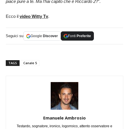
piace pure a te. Ma l’hai capito che è Riccardo 2
?”.
Ecco il
video Witty Tv
.
Seguici su
Google
Discover
Fonti
Preferite
TAGS
Canale 5
Emanuele Ambrosio
Testardo, sognatore, ironico, logorroico, attento osservatore e