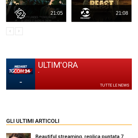
21:05
21:08
ULTIM'ORA
-
-
TUTTE LE NEWS
GLI ULTIMI ARTICOLI
Beautiful streaming, replica puntata 7