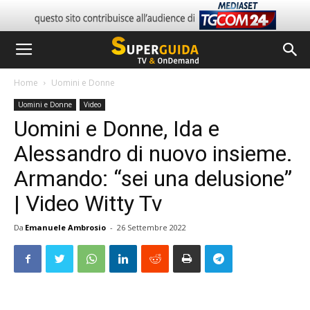
Home
Uomini e Donne
Uomini e Donne
Video
Uomini e Donne, Ida e
Alessandro di nuovo insieme.
Armando: “sei una delusione”
| Video Witty Tv
Da
Emanuele Ambrosio
-
26 Settembre 2022