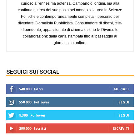
curioso all'ennesima potenza. Campano di origini, ma alla
continua ricerca del suo posto nel mondo si laurea in Scienze
Politiche e contemporaneamente completa il percorso per
diventare Giornalista Pubblicista. Consumatore di dischi, tele-
dipendente, appassionato di cinema e serie tv. Diverse le
collaborazioni: dalla carta stampata fino al passaggio al
giornalismo online.
SEGUICI SUI SOCIAL
540,000
Fans
MI PIACE
550,000
Follower
SEGUI
9,300
Follower
SEGUI
290,000
Iscritti
ISCRIVITI