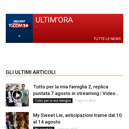
ULTIM'ORA
-
-
TUTTE LE NEWS
GLI ULTIMI ARTICOLI
Tutto per la mia famiglia 2, replica
puntata 7 agosto in streaming | Video...
7 Agosto 2026
Tutto per la mia famiglia
My Sweet Lie, anticipazioni trame dal 10
al 14 agosto
7 Agosto 2026