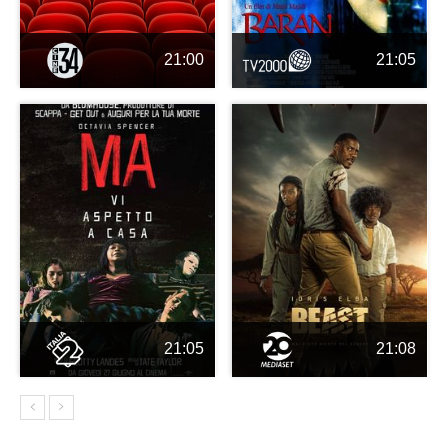
21:00
21:05
21:05
21:08