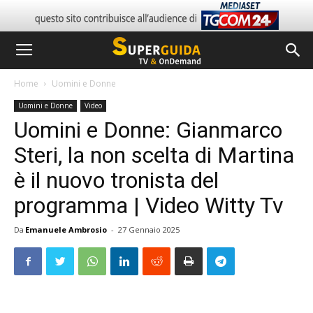
Home
Uomini e Donne
Uomini e Donne
Video
Uomini e Donne: Gianmarco
Steri, la non scelta di Martina
è il nuovo tronista del
programma | Video Witty Tv
Da
Emanuele Ambrosio
-
27 Gennaio 2025