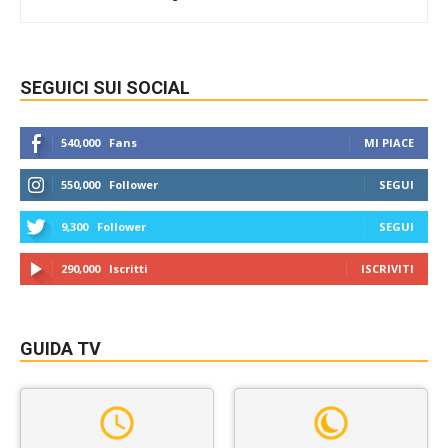
SEGUICI SUI SOCIAL
540,000
Fans
MI PIACE
550,000
Follower
SEGUI
9,300
Follower
SEGUI
290,000
Iscritti
ISCRIVITI
GUIDA TV