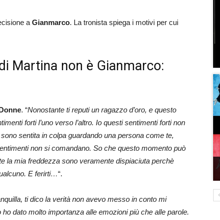
ecisione a
Gianmarco
. La tronista spiega i motivi per cui
 di Martina non è Gianmarco:
 Donne
. “
Nonostante ti reputi un ragazzo d’oro, e questo
menti forti l’uno verso l’altro. Io questi sentimenti forti non
mi sono sentita in colpa guardando una persona come te,
 sentimenti non si comandano. So che questo momento può
nte la mia freddezza sono veramente dispiaciuta perchè
ualcuno. E ferirti…
“.
ranquilla, ti dico la verità non avevo messo in conto mi
 ho dato molto importanza alle emozioni più che alle parole.