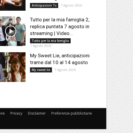
7 Agosto 2026
Anticipazioni Tv
Tutto per la mia famiglia 2,
replica puntata 7 agosto in
streaming | Video...
Tutto per la mia famiglia
7 Agosto 2026
My Sweet Lie, anticipazioni
trame dal 10 al 14 agosto
7 Agosto 2026
My sweet lie
one
Privacy
Disclaimer
Preferenze pubblicitarie