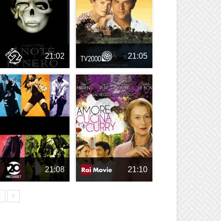
21:02
21:05
21:08
21:10