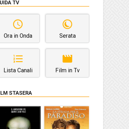
UIDA TV
Ora in Onda
Serata
Lista Canali
Film in Tv
ILM STASERA