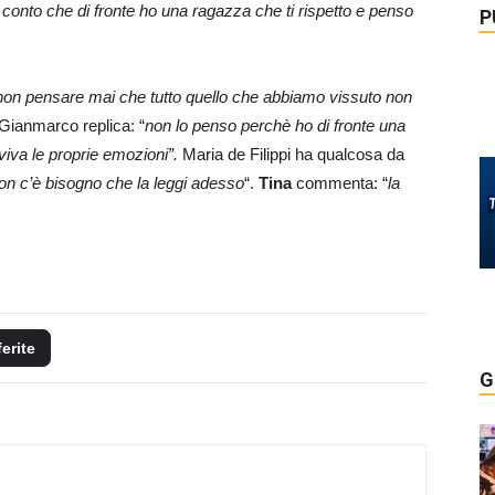
 conto che di fronte ho una ragazza che ti rispetto e penso
P
 non pensare mai che tutto quello che abbiamo vissuto non
 Gianmarco replica: “
non lo penso perchè ho di fronte una
iva le proprie emozioni”.
Maria de Filippi ha qualcosa da
, non c’è bisogno che la leggi adesso
“.
Tina
commenta: “
la
ferite
G