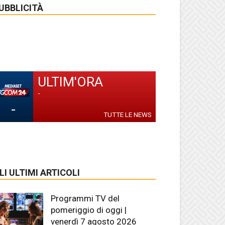
UBBLICITÀ
ULTIM'ORA
-
-
TUTTE LE NEWS
LI ULTIMI ARTICOLI
Programmi TV del
pomeriggio di oggi |
venerdì 7 agosto 2026