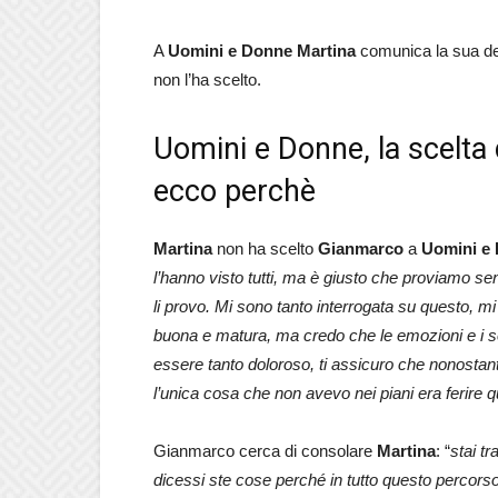
A
Uomini e Donne
Martina
comunica la sua d
non l’ha scelto.
Uomini e Donne, la scelta
ecco perchè
Martina
non ha scelto
Gianmarco
a
Uomini e
l’hanno visto tutti, ma è giusto che proviamo senti
li provo. Mi sono tanto interrogata su questo, 
buona e matura, ma credo che le emozioni e i
essere tanto doloroso, ti assicuro che nonosta
l’unica cosa che non avevo nei piani era ferire q
Gianmarco cerca di consolare
Martina
: “
stai t
dicessi ste cose perché in tutto questo percorso