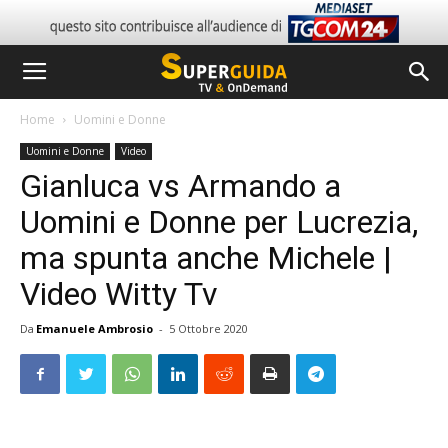
Home
Uomini e Donne
Uomini e Donne
Video
Gianluca vs Armando a
Uomini e Donne per Lucrezia,
ma spunta anche Michele |
Video Witty Tv
Da
Emanuele Ambrosio
-
5 Ottobre 2020