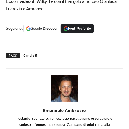
Ecco il
video di Witty Tv
con il triangolo amoroso Gianluca,
Lucrezia e Armando.
Seguici su
Google
Discover
Fonti
Preferite
TAGS
Canale 5
Emanuele Ambrosio
Testardo, sognatore, ironico, logorroico, attento osservatore e
curioso all'ennesima potenza. Campano di origini, ma alla