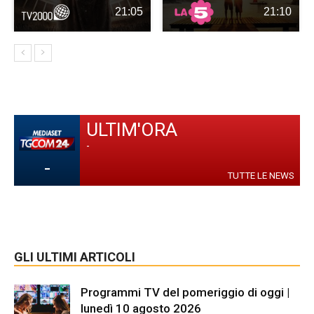
21:05
21:10
ULTIM'ORA
-
-
TUTTE LE NEWS
GLI ULTIMI ARTICOLI
Programmi TV del pomeriggio di oggi |
lunedì 10 agosto 2026