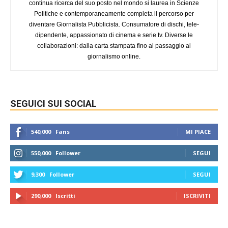
continua ricerca del suo posto nel mondo si laurea in Scienze
Politiche e contemporaneamente completa il percorso per
diventare Giornalista Pubblicista. Consumatore di dischi, tele-
dipendente, appassionato di cinema e serie tv. Diverse le
collaborazioni: dalla carta stampata fino al passaggio al
giornalismo online.
SEGUICI SUI SOCIAL
540,000
Fans
MI PIACE
550,000
Follower
SEGUI
9,300
Follower
SEGUI
290,000
Iscritti
ISCRIVITI