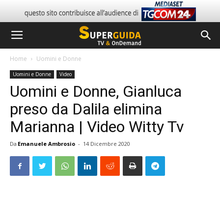
Home
Uomini e Donne
Uomini e Donne
Video
Uomini e Donne, Gianluca
preso da Dalila elimina
Marianna | Video Witty Tv
Da
Emanuele Ambrosio
-
14 Dicembre 2020