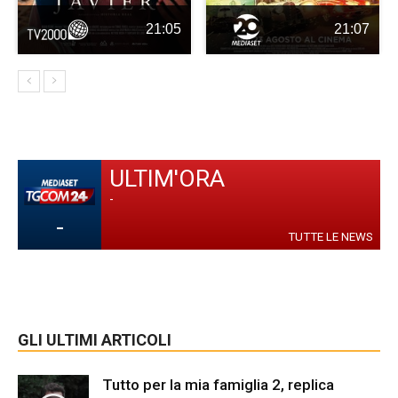
21:05
21:07
ULTIM'ORA
-
-
TUTTE LE NEWS
GLI ULTIMI ARTICOLI
Tutto per la mia famiglia 2, replica