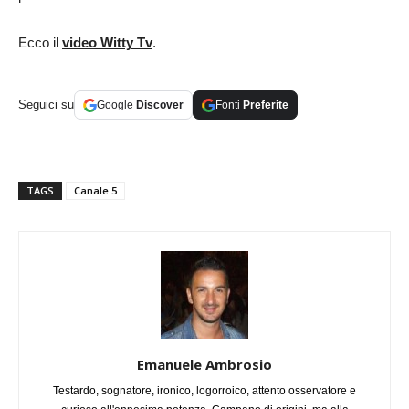
Ecco il
video Witty Tv
.
Seguici su
Google
Discover
Fonti
Preferite
TAGS
Canale 5
Emanuele Ambrosio
Testardo, sognatore, ironico, logorroico, attento osservatore e