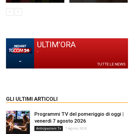
ULTIM'ORA
-
-
TUTTE LE NEWS
GLI ULTIMI ARTICOLI
Programmi TV del pomeriggio di oggi |
venerdì 7 agosto 2026
7 Agosto 2026
Anticipazioni Tv