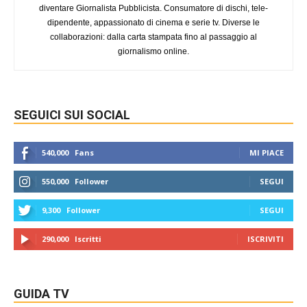
diventare Giornalista Pubblicista. Consumatore di dischi, tele-
dipendente, appassionato di cinema e serie tv. Diverse le
collaborazioni: dalla carta stampata fino al passaggio al
giornalismo online.
SEGUICI SUI SOCIAL
540,000
Fans
MI PIACE
550,000
Follower
SEGUI
9,300
Follower
SEGUI
290,000
Iscritti
ISCRIVITI
GUIDA TV