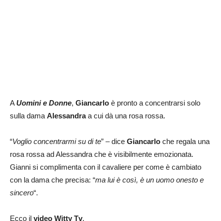
A
Uomini e Donne
,
Giancarlo
è pronto a concentrarsi solo
sulla dama
Alessandra
a cui dà una rosa rossa.
“
Voglio concentrarmi su di te
” – dice
Giancarlo
che regala una
rosa rossa ad Alessandra che è visibilmente emozionata.
Gianni si complimenta con il cavaliere per come è cambiato
con la dama che precisa: “
ma lui è così, è un uomo onesto e
sincero
“.
Ecco il
video Witty Tv
.