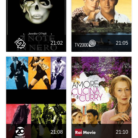
21:02
21:05
21:08
21:10