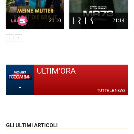
21:10
21:14
ULTIM'ORA
-
-
TUTTE LE NEWS
GLI ULTIMI ARTICOLI