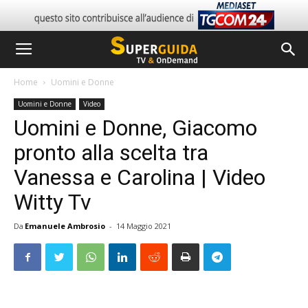
Home
Uomini e Donne
Uomini e Donne
Video
Uomini e Donne, Giacomo
pronto alla scelta tra
Vanessa e Carolina | Video
Witty Tv
Da
Emanuele Ambrosio
-
14 Maggio 2021