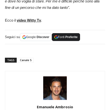
e dove ho voglia di stare. Per me è difficile perché sono alla
fine di un percorso che mi ha dato tanto”.
Ecco il
video Witty Tv
.
Seguici su
Google
Discover
Fonti
Preferite
TAGS
Canale 5
Emanuele Ambrosio