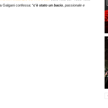
la Galgani confessa: “
c’è stato un bacio
, passionale e