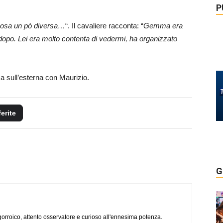
P
 cosa un pò diversa…
“. Il cavaliere racconta: “
Gemma era
dopo. Lei era molto contenta di vedermi, ha organizzato
 sull’esterna con Maurizio.
ferite
G
ogorroico, attento osservatore e curioso all'ennesima potenza.