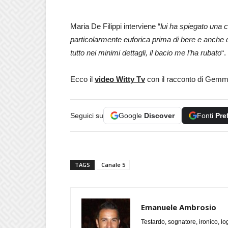
Maria De Filippi interviene “
lui ha spiegato una
particolarmente euforica prima di bere e anche 
tutto nei minimi dettagli, il bacio me l’ha rubato
“.
Ecco il
video Witty Tv
con il racconto di Gemma
Seguici su
Google
Discover
Fonti
Pre
TAGS
Canale 5
Emanuele Ambrosio
Testardo, sognatore, ironico, l