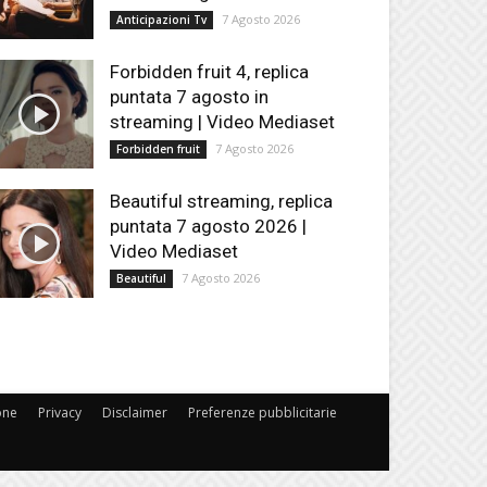
7 Agosto 2026
Anticipazioni Tv
Forbidden fruit 4, replica
puntata 7 agosto in
streaming | Video Mediaset
7 Agosto 2026
Forbidden fruit
Beautiful streaming, replica
puntata 7 agosto 2026 |
Video Mediaset
7 Agosto 2026
Beautiful
one
Privacy
Disclaimer
Preferenze pubblicitarie