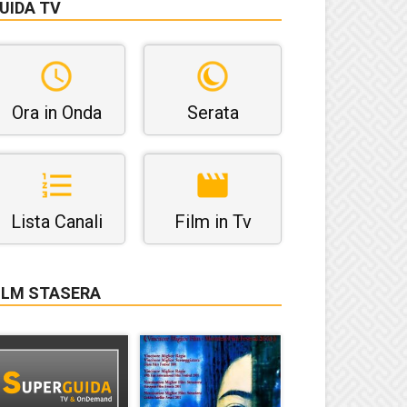
UIDA TV
Ora in Onda
Serata
Lista Canali
Film in Tv
ILM STASERA