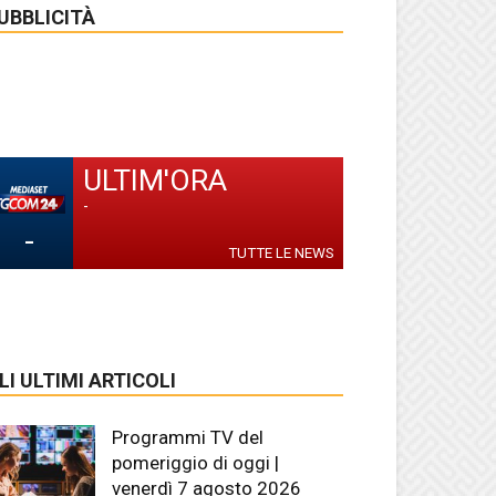
UBBLICITÀ
ULTIM'ORA
-
-
TUTTE LE NEWS
LI ULTIMI ARTICOLI
Programmi TV del
pomeriggio di oggi |
venerdì 7 agosto 2026