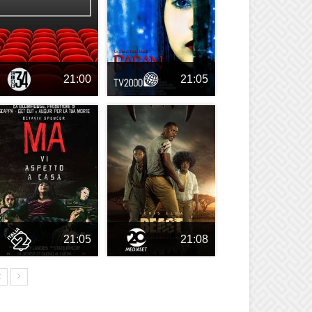
21:00
21:05
21:05
21:08