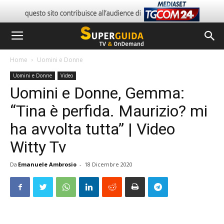
Home
Uomini e Donne
Uomini e Donne
Video
Uomini e Donne, Gemma:
“Tina è perfida. Maurizio? mi
ha avvolta tutta” | Video
Witty Tv
Da
Emanuele Ambrosio
-
18 Dicembre 2020