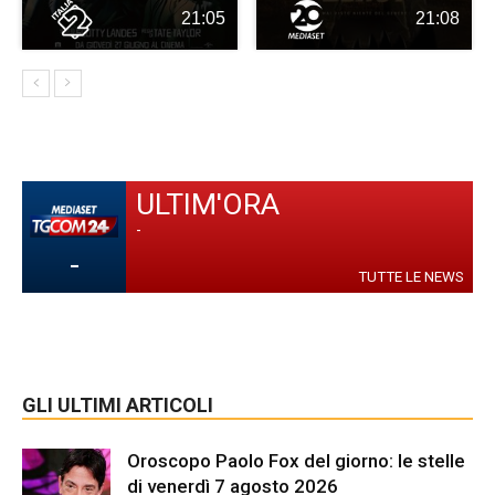
21:05
21:08
ULTIM'ORA
-
-
TUTTE LE NEWS
GLI ULTIMI ARTICOLI
Oroscopo Paolo Fox del giorno: le stelle
di venerdì 7 agosto 2026