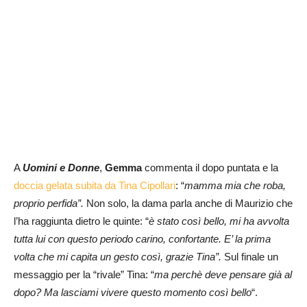
A
Uomini e Donne
,
Gemma
commenta il dopo puntata e la
doccia gelata subita da Tina Cipollari
: “
mamma mia che roba,
proprio perfida”.
Non solo, la dama parla anche di Maurizio che
l’ha raggiunta dietro le quinte: “
è stato così bello, mi ha avvolta
tutta lui con questo periodo carino, confortante. E’ la prima
volta che mi capita un gesto così, grazie Tina”.
Sul finale un
messaggio per la “rivale” Tina: “
ma perchè deve pensare già al
dopo? Ma lasciami vivere questo momento così bello
“.