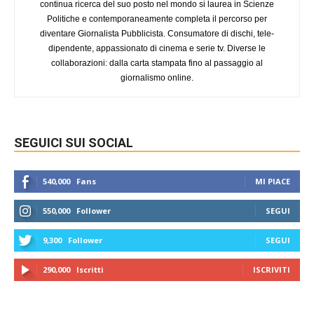
continua ricerca del suo posto nel mondo si laurea in Scienze
Politiche e contemporaneamente completa il percorso per
diventare Giornalista Pubblicista. Consumatore di dischi, tele-
dipendente, appassionato di cinema e serie tv. Diverse le
collaborazioni: dalla carta stampata fino al passaggio al
giornalismo online.
SEGUICI SUI SOCIAL
540,000
Fans
MI PIACE
550,000
Follower
SEGUI
9,300
Follower
SEGUI
290,000
Iscritti
ISCRIVITI