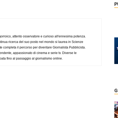
P
ogorroico, attento osservatore e curioso all'ennesima potenza.
tinua ricerca del suo posto nel mondo si laurea in Scienze
completa il percorso per diventare Giornalista Pubblicista.
endente, appassionato di cinema e serie tv. Diverse le
pata fino al passaggio al giornalismo online.
G