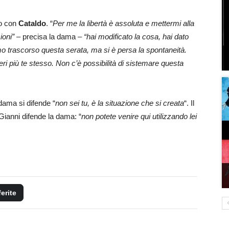
to con
Cataldo
. “
Per me la libertà è assoluta e mettermi alla
ioni”
– precisa la dama –
“hai modificato la cosa, hai dato
amo trascorso questa serata, ma si è persa la spontaneità.
eri più te stesso. Non c’è possibilità di sistemare questa
 dama si difende “
non sei tu, è la situazione che si creata
“. Il
ianni difende la dama: “
non potete venire qui utilizzando lei
ferite