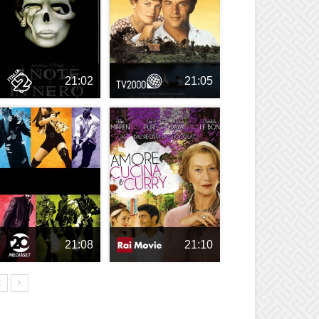
21:02
21:05
21:08
21:10