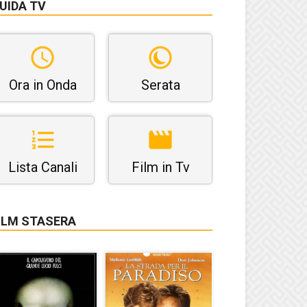
UIDA TV
Ora in Onda
Serata
Lista Canali
Film in Tv
ILM STASERA