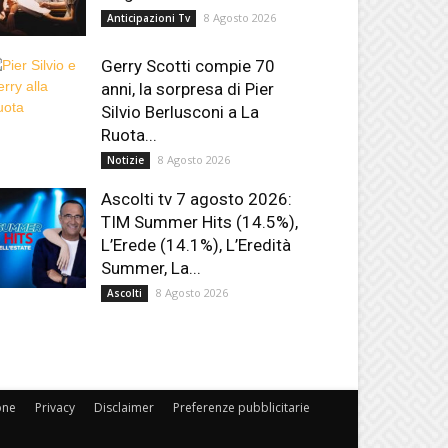
8 Agosto 2026
Anticipazioni Tv
Gerry Scotti compie 70
anni, la sorpresa di Pier
Silvio Berlusconi a La
Ruota...
8 Agosto 2026
Notizie
Ascolti tv 7 agosto 2026:
TIM Summer Hits (14.5%),
L’Erede (14.1%), L’Eredità
Summer, La...
8 Agosto 2026
Ascolti
one
Privacy
Disclaimer
Preferenze pubblicitarie