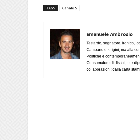
TAGS
Canale 5
Emanuele Ambrosio
Testardo, sognatore, ironico, l
Campano di origini, ma alla con
Politiche e contemporaneamente 
Consumatore di dischi, tele-dip
collaborazioni: dalla carta stam