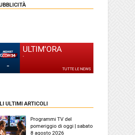
UBBLICITÀ
ULTIM'ORA
-
-
TUTTE LE NEWS
LI ULTIMI ARTICOLI
Programmi TV del
pomeriggio di oggi | sabato
8 agosto 2026