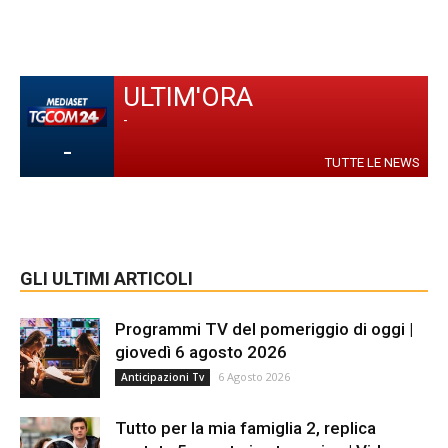
ULTIM'ORA
-
-
TUTTE LE NEWS
GLI ULTIMI ARTICOLI
Programmi TV del pomeriggio di oggi |
giovedì 6 agosto 2026
6 Agosto 2026
Anticipazioni Tv
Tutto per la mia famiglia 2, replica