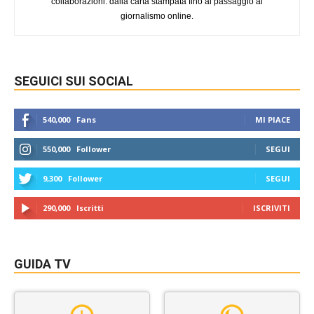
collaborazioni: dalla carta stampata fino al passaggio al
giornalismo online.
SEGUICI SUI SOCIAL
540,000
Fans
MI PIACE
550,000
Follower
SEGUI
9,300
Follower
SEGUI
290,000
Iscritti
ISCRIVITI
GUIDA TV