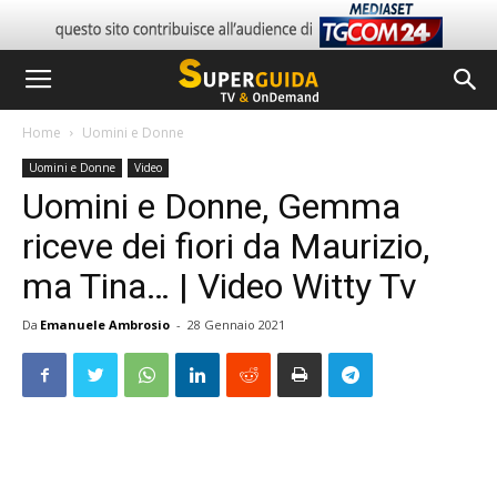
Home
Uomini e Donne
Uomini e Donne
Video
Uomini e Donne, Gemma
riceve dei fiori da Maurizio,
ma Tina… | Video Witty Tv
Da
Emanuele Ambrosio
-
28 Gennaio 2021