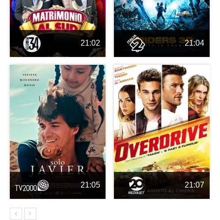
21:02
21:04
21:05
21:07