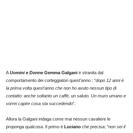
A
Uomini e Donne
Gemma Galgani
è stranita dal
comportamento dei corteggiatori quest’anno : “
dopo 12 anni è
la prima volta quest’anno che non ho avuto nessun tipo di
contatto: anche soltanto un caffè, un saluto. Un muro umano e
vorrei capire cosa sta succedendo
“.
Allora la Galgani indaga come mai nessun cavaliere le
proponga qualcosa. Il primo è
Luciano
che precisa: “
non sei il