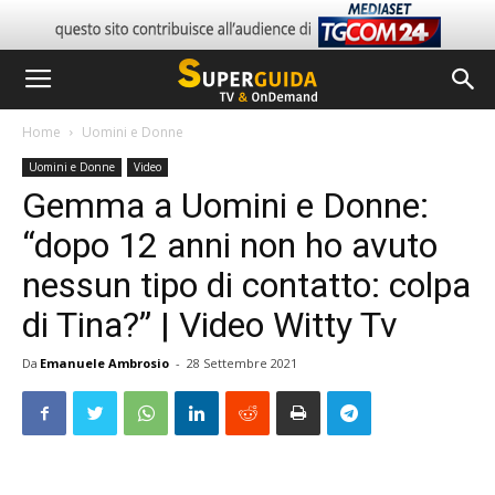
Home
Uomini e Donne
Uomini e Donne
Video
Gemma a Uomini e Donne:
“dopo 12 anni non ho avuto
nessun tipo di contatto: colpa
di Tina?” | Video Witty Tv
Da
Emanuele Ambrosio
-
28 Settembre 2021