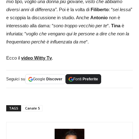
mio tipo, voglio una donna più giovane, visto che abbiamo
diversi anni di differenza”
. Poi è la volta di
Filiberto
: “
sei lessa
”
e scoppia la discussione in studio. Anche
Antonio
non è
interessato alla dama: “
sono troppo vecchio per te
“.
Tina
è
infuriata: “
voglio che vengano qui le persone a dire che non la
frequentano perchè è influenzata da me
“.
Ecco il
video Witty Tv
.
Seguici su
Google
Discover
Fonti
Preferite
TAGS
Canale 5