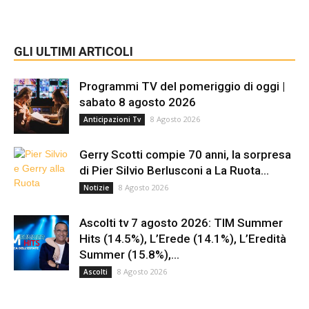
GLI ULTIMI ARTICOLI
Programmi TV del pomeriggio di oggi |
sabato 8 agosto 2026
8 Agosto 2026
Anticipazioni Tv
Gerry Scotti compie 70 anni, la sorpresa
di Pier Silvio Berlusconi a La Ruota...
8 Agosto 2026
Notizie
Ascolti tv 7 agosto 2026: TIM Summer
Hits (14.5%), L’Erede (14.1%), L’Eredità
Summer (15.8%),...
8 Agosto 2026
Ascolti