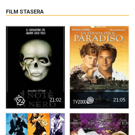
FILM STASERA
21:02
21:05