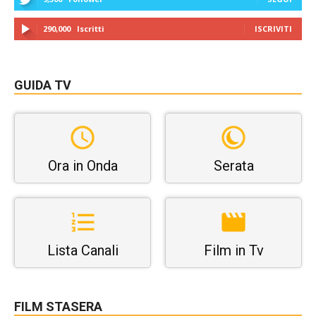
290,000
Iscritti
ISCRIVITI
GUIDA TV
Ora in Onda
Serata
Lista Canali
Film in Tv
FILM STASERA