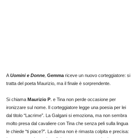
A
Uomini e Donne
,
Gemma
riceve un nuovo corteggiatore: si
tratta del poeta Maurizio, ma il finale è sorprendente.
Si chiama
Maurizio P
. e Tina non perde occasione per
ironizzare sul nome. Il corteggiatore legge una poesia per lei
dal titolo “Lacrime”. La Galgani si emoziona, ma non sembra
molto presa dal cavaliere con Tina che senza peli sulla lingua
le chiede “ti piace?”. La dama non è rimasta colpita e precisa: