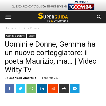
Home
Uomini e Donne
Uomini e Donne
Video
Uomini e Donne, Gemma ha
un nuovo corteggiatore: il
poeta Maurizio, ma… | Video
Witty Tv
Da
Emanuele Ambrosio
-
1 Febbraio 2021