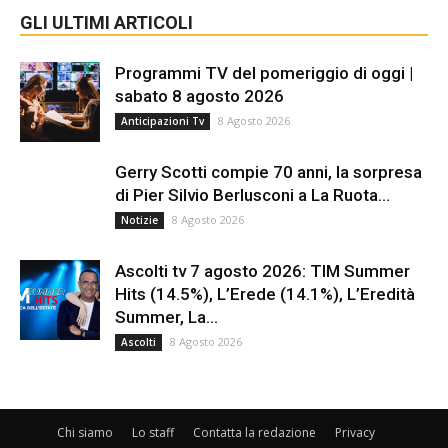
GLI ULTIMI ARTICOLI
Programmi TV del pomeriggio di oggi |
sabato 8 agosto 2026
8 Agosto 2026
Anticipazioni Tv
Gerry Scotti compie 70 anni, la sorpresa
di Pier Silvio Berlusconi a La Ruota...
8 Agosto 2026
Notizie
Ascolti tv 7 agosto 2026: TIM Summer
Hits (14.5%), L’Erede (14.1%), L’Eredità
Summer, La...
8 Agosto 2026
Ascolti
Chi siamo
Lo staff
Contatta la redazione
Privacy