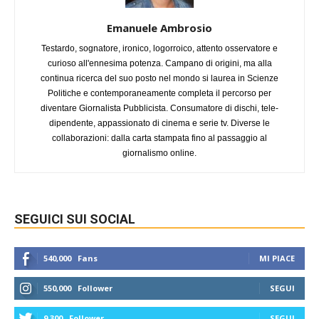
Emanuele Ambrosio
Testardo, sognatore, ironico, logorroico, attento osservatore e
curioso all'ennesima potenza. Campano di origini, ma alla
continua ricerca del suo posto nel mondo si laurea in Scienze
Politiche e contemporaneamente completa il percorso per
diventare Giornalista Pubblicista. Consumatore di dischi, tele-
dipendente, appassionato di cinema e serie tv. Diverse le
collaborazioni: dalla carta stampata fino al passaggio al
giornalismo online.
SEGUICI SUI SOCIAL
540,000
Fans
MI PIACE
550,000
Follower
SEGUI
9,300
Follower
SEGUI