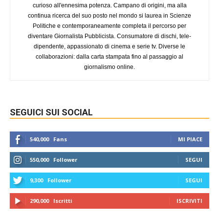
curioso all'ennesima potenza. Campano di origini, ma alla
continua ricerca del suo posto nel mondo si laurea in Scienze
Politiche e contemporaneamente completa il percorso per
diventare Giornalista Pubblicista. Consumatore di dischi, tele-
dipendente, appassionato di cinema e serie tv. Diverse le
collaborazioni: dalla carta stampata fino al passaggio al
giornalismo online.
SEGUICI SUI SOCIAL
540,000
Fans
MI PIACE
550,000
Follower
SEGUI
9,300
Follower
SEGUI
290,000
Iscritti
ISCRIVITI