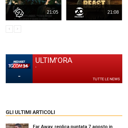
21:05
21:08
ULTIM'ORA
-
-
TUTTE LE NEWS
GLI ULTIMI ARTICOLI
Far Away, replica puntata 7 agosto in