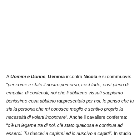
A
Uomini e Donne
,
Gemma
incontra
Nicola
e si commuove:
“
per come è stato il nostro percorso, così forte, così pieno di
empatia, di contenuti, noi che li abbiamo vissuti sappiamo
benissimo cosa abbiano rappresentato per noi. Io penso che tu
sia la persona che mi conosce meglio e sentivo proprio la
necessità di volerti incontrare
“. Anche il cavaliere conferma:
“
c’è un legame tra di noi, c’è stato qualcosa e continua ad
esserci. Tu riuscivi a capirmi ed io riuscivo a capirti”.
In studio