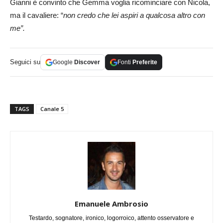
Gianni è convinto che Gemma voglia ricominciare con Nicola,
ma il cavaliere: “
non credo che lei aspiri a qualcosa altro con
me”.
Seguici su
Google
Discover
Fonti
Preferite
TAGS
Canale 5
Emanuele Ambrosio
Testardo, sognatore, ironico, logorroico, attento osservatore e