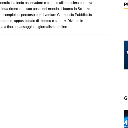
ogorroico, attento osservatore e curioso all'ennesima potenza.
P
tinua ricerca del suo posto nel mondo si laurea in Scienze
completa il percorso per diventare Giornalista Pubblicista.
endente, appassionato di cinema e serie tv. Diverse le
pata fino al passaggio al giornalismo online.
G