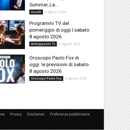
Summer, La...
8 Agosto 2026
Ascolti
Programmi TV del
pomeriggio di oggi | sabato
8 agosto 2026
8 Agosto 2026
Anticipazioni Tv
Oroscopo Paolo Fox di
oggi: le previsioni di sabato
8 agosto 2026
8 Agosto 2026
Oroscopo Paolo Fox
one
Privacy
Disclaimer
Preferenze pubblicitarie