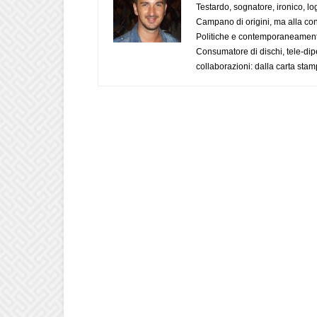
Testardo, sognatore, ironico, l
Campano di origini, ma alla con
Politiche e contemporaneamente 
Consumatore di dischi, tele-dip
collaborazioni: dalla carta stam