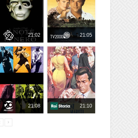
21:02
21:05
21:08
21:10