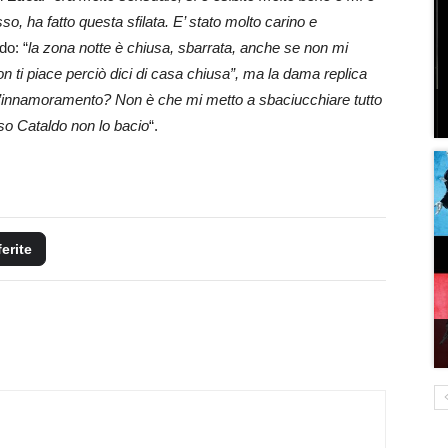
, ha fatto questa sfilata. E’ stato molto carino e
do: “
la zona notte è chiusa, sbarrata, anche se non mi
on ti piace perciò dici di casa chiusa”, ma la dama replica
all’innamoramento? Non è che mi metto a sbaciucchiare tutto
so Cataldo non lo bacio
“.
ferite