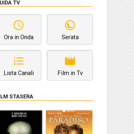
UIDA TV
Ora in Onda
Serata
Lista Canali
Film in Tv
ILM STASERA