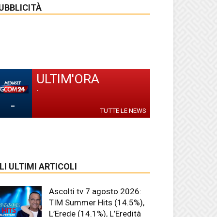
UBBLICITÀ
ULTIM'ORA
-
-
TUTTE LE NEWS
LI ULTIMI ARTICOLI
Ascolti tv 7 agosto 2026:
TIM Summer Hits (14.5%),
L’Erede (14.1%), L’Eredità