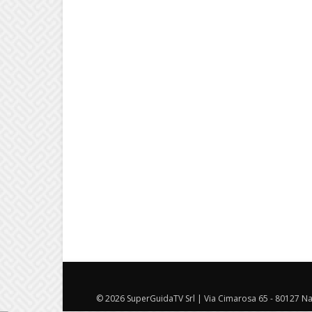
© 2026 SuperGuidaTV Srl | Via Cimarosa 65 - 80127 Nap