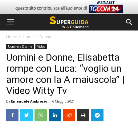
Home
Uomini e Donne
Uomini e Donne
Video
Uomini e Donne, Elisabetta
rompe con Luca: “voglio un
amore con la A maiuscola” |
Video Witty Tv
Da
Emanuele Ambrosio
-
6 Maggio 2021