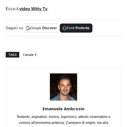
Ecco il
video Witty Tv
.
Seguici su
Google
Discover
Fonti
Preferite
TAGS
Canale 5
Emanuele Ambrosio
Testardo, sognatore, ironico, logorroico, attento osservatore e
curioso all'ennesima potenza. Campano di origini, ma alla