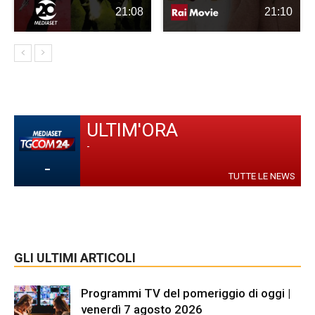
21:08
21:10
ULTIM'ORA
-
-
TUTTE LE NEWS
GLI ULTIMI ARTICOLI
Programmi TV del pomeriggio di oggi |
venerdì 7 agosto 2026