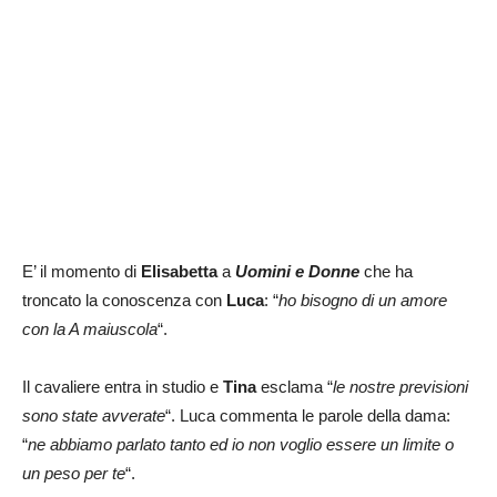
E’ il momento di
Elisabetta
a
Uomini e Donne
che ha
troncato la conoscenza con
Luca
: “
ho bisogno di un amore
con la A maiuscola
“.
Il cavaliere entra in studio e
Tina
esclama “
le nostre previsioni
sono state avverate
“. Luca commenta le parole della dama:
“
ne abbiamo parlato tanto ed io non voglio essere un limite o
un peso per te
“.