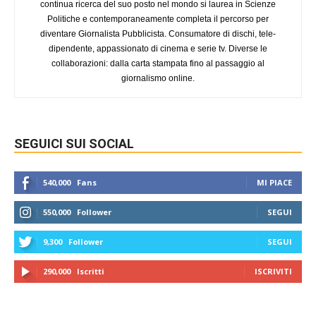
continua ricerca del suo posto nel mondo si laurea in Scienze
Politiche e contemporaneamente completa il percorso per
diventare Giornalista Pubblicista. Consumatore di dischi, tele-
dipendente, appassionato di cinema e serie tv. Diverse le
collaborazioni: dalla carta stampata fino al passaggio al
giornalismo online.
SEGUICI SUI SOCIAL
540,000
Fans
MI PIACE
550,000
Follower
SEGUI
9,300
Follower
SEGUI
290,000
Iscritti
ISCRIVITI