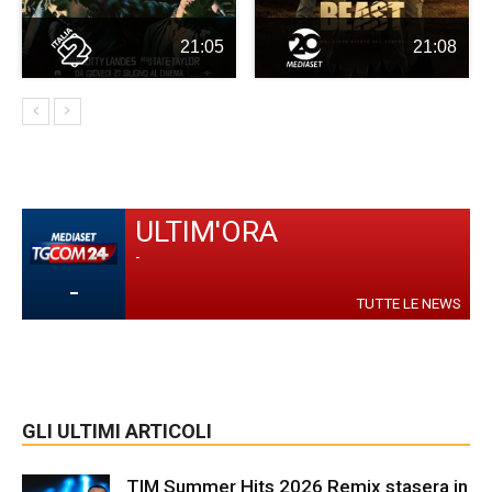
21:05
21:08
ULTIM'ORA
-
-
TUTTE LE NEWS
GLI ULTIMI ARTICOLI
TIM Summer Hits 2026 Remix stasera in