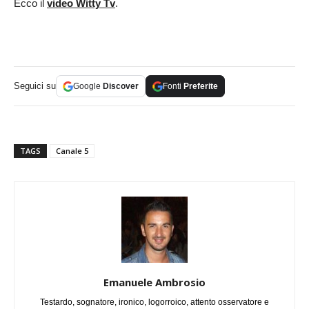
Ecco il
video Witty Tv
.
Seguici su
Google
Discover
Fonti
Preferite
TAGS
Canale 5
Emanuele Ambrosio
Testardo, sognatore, ironico, logorroico, attento osservatore e