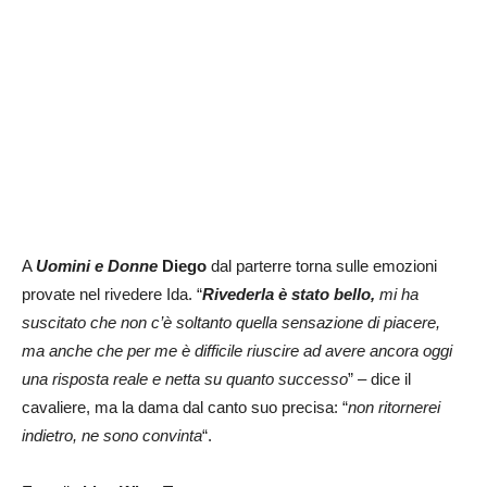
A
Uomini e Donne
Diego
dal parterre torna sulle emozioni
provate nel rivedere Ida. “
Rivederla è stato bello,
mi ha
suscitato che non c’è soltanto quella sensazione di piacere,
ma anche che per me è difficile riuscire ad avere ancora oggi
una risposta reale e netta su quanto successo
” – dice il
cavaliere, ma la dama dal canto suo precisa: “
non ritornerei
indietro, ne sono convinta
“.