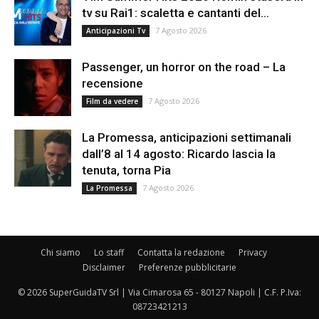
tv su Rai1: scaletta e cantanti del...
7 Agosto 2026
Anticipazioni Tv
Passenger, un horror on the road – La
recensione
7 Agosto 2026
Film da vedere
La Promessa, anticipazioni settimanali
dall’8 al 14 agosto: Ricardo lascia la
tenuta, torna Pia
7 Agosto 2026
La Promessa
Chi siamo
Lo staff
Contatta la redazione
Privacy
Disclaimer
Preferenze pubblicitarie
© 2026 SuperGuidaTV Srl | Via Cimarosa 65 - 80127 Napoli | C.F. P.Iva:
08723421213