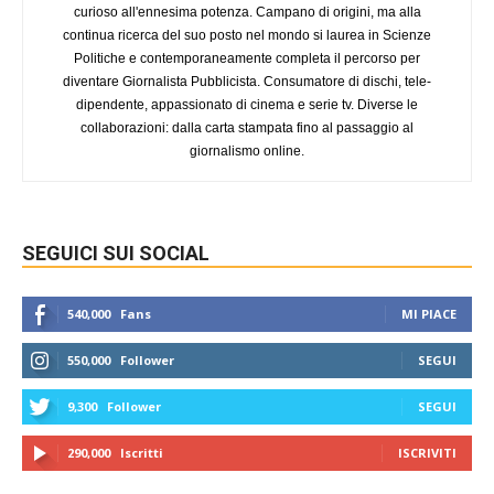
curioso all'ennesima potenza. Campano di origini, ma alla
continua ricerca del suo posto nel mondo si laurea in Scienze
Politiche e contemporaneamente completa il percorso per
diventare Giornalista Pubblicista. Consumatore di dischi, tele-
dipendente, appassionato di cinema e serie tv. Diverse le
collaborazioni: dalla carta stampata fino al passaggio al
giornalismo online.
SEGUICI SUI SOCIAL
540,000
Fans
MI PIACE
550,000
Follower
SEGUI
9,300
Follower
SEGUI
290,000
Iscritti
ISCRIVITI