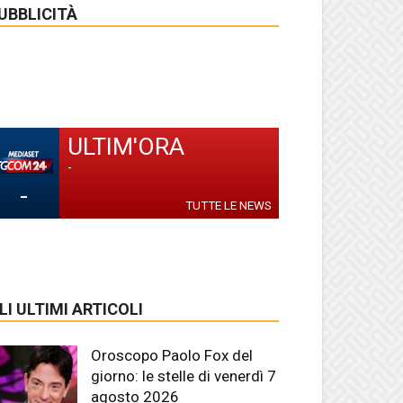
UBBLICITÀ
ULTIM'ORA
-
-
TUTTE LE NEWS
LI ULTIMI ARTICOLI
Oroscopo Paolo Fox del
giorno: le stelle di venerdì 7
agosto 2026