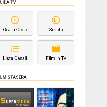
UIDA TV
Ora in Onda
Serata
Lista Canali
Film in Tv
ILM STASERA