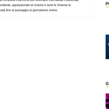
P
endente, appassionato di cinema e serie tv. Diverse le
pata fino al passaggio al giornalismo online.
G