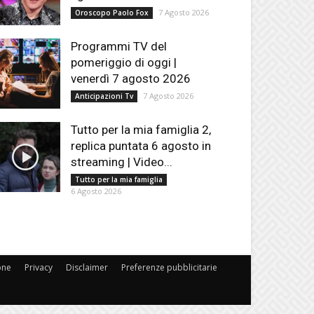
7 Agosto 2026
Oroscopo Paolo Fox
Programmi TV del
pomeriggio di oggi |
venerdì 7 agosto 2026
7 Agosto 2026
Anticipazioni Tv
Tutto per la mia famiglia 2,
replica puntata 6 agosto in
streaming | Video...
Tutto per la mia famiglia
6 Agosto 2026
one
Privacy
Disclaimer
Preferenze pubblicitarie