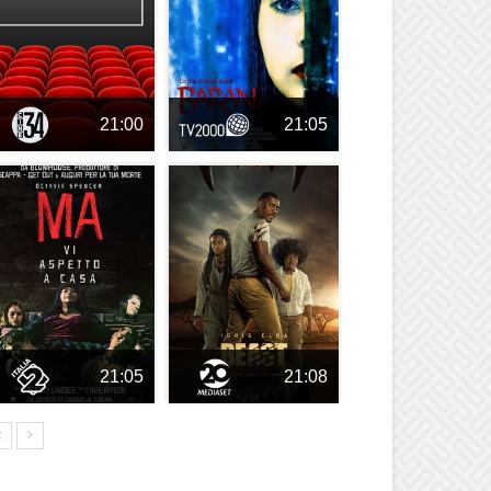
21:00
21:05
21:05
21:08