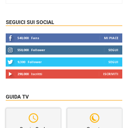
SEGUICI SUI SOCIAL
540,000
Fans
MI PIACE
550,000
Follower
SEGUI
9,300
Follower
SEGUI
290,000
Iscritti
ISCRIVITI
GUIDA TV