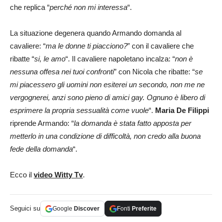
che replica “
perché non mi interessa
“.
La situazione degenera quando Armando domanda al
cavaliere: “
ma le donne ti piacciono?
” con il cavaliere che
ribatte “
si, le amo
“. Il cavaliere napoletano incalza: “
non è
nessuna offesa nei tuoi confronti
” con Nicola che ribatte: “
se
mi piacessero gli uomini non esiterei un secondo, non me ne
vergognerei, anzi sono pieno di amici gay. Ognuno è libero di
esprimere la propria sessualità come vuole
“.
Maria De Filippi
riprende Armando: “
la domanda è stata fatto apposta per
metterlo in una condizione di difficoltà, non credo alla buona
fede della domanda
“.
Ecco il
video Witty Tv
.
Seguici su
Google
Discover
Fonti
Preferite