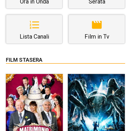
Ora in Onda
Serata
Lista Canali
Film in Tv
FILM STASERA