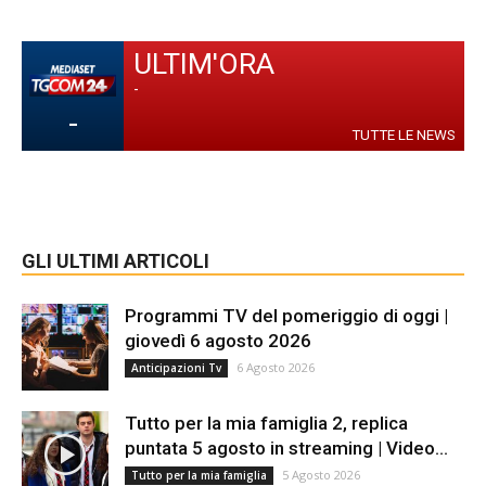
ULTIM'ORA
-
-
TUTTE LE NEWS
GLI ULTIMI ARTICOLI
Programmi TV del pomeriggio di oggi |
giovedì 6 agosto 2026
6 Agosto 2026
Anticipazioni Tv
Tutto per la mia famiglia 2, replica
puntata 5 agosto in streaming | Video...
5 Agosto 2026
Tutto per la mia famiglia