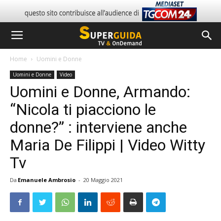
Home
Uomini e Donne
Uomini e Donne
Video
Uomini e Donne, Armando:
“Nicola ti piacciono le
donne?” : interviene anche
Maria De Filippi | Video Witty
Tv
Da
Emanuele Ambrosio
-
20 Maggio 2021