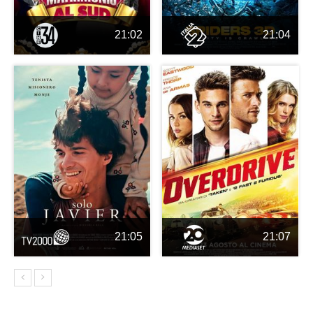
21:02
21:04
21:05
21:07