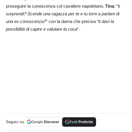
proseguire la conoscenza col cavaliere napoletano.
Tina
: “
ti
sorprendi? Scende una ragazza per te e tu torni a parlare di
una ex conoscenza?
” con la dama che precisa “
ti davi la
possibilità di capire e valutare la cosa
“.
Seguici su
Google
Discover
Fonti
Preferite