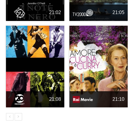
21:02
21:05
21:08
21:10