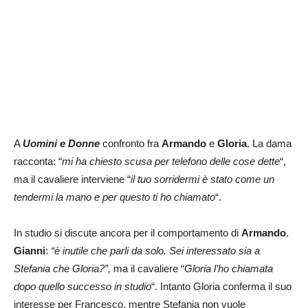
A
Uomini e Donne
confronto fra
Armando
e
Gloria
. La dama
racconta: “
mi ha chiesto scusa per telefono delle cose dette
“,
ma il cavaliere interviene “
il tuo sorridermi è stato come un
tendermi la mano e per questo ti ho chiamato
“.
In studio si discute ancora per il comportamento di
Armando
.
Gianni
:
“è inutile che parli da solo. Sei interessato sia a
Stefania che Gloria?”,
ma il cavaliere “
Gloria l’ho chiamata
dopo quello successo in studio
“. Intanto Gloria conferma il suo
interesse per Francesco, mentre Stefania non vuole