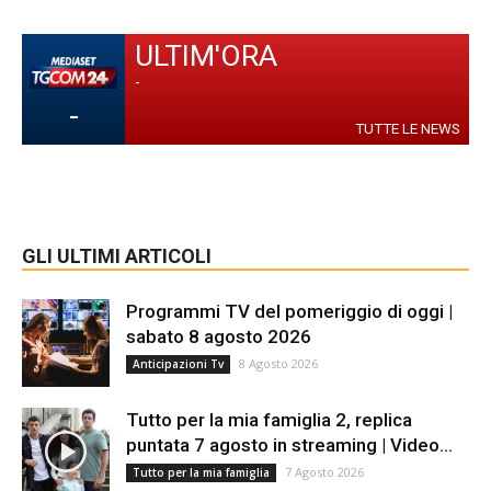
ULTIM'ORA
-
-
TUTTE LE NEWS
GLI ULTIMI ARTICOLI
Programmi TV del pomeriggio di oggi |
sabato 8 agosto 2026
8 Agosto 2026
Anticipazioni Tv
Tutto per la mia famiglia 2, replica
puntata 7 agosto in streaming | Video...
7 Agosto 2026
Tutto per la mia famiglia