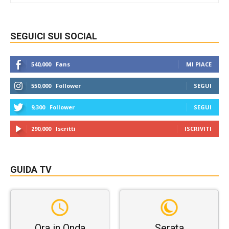
SEGUICI SUI SOCIAL
540,000
Fans
MI PIACE
550,000
Follower
SEGUI
9,300
Follower
SEGUI
290,000
Iscritti
ISCRIVITI
GUIDA TV
Ora in Onda
Serata