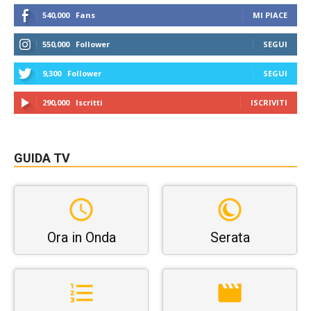
540,000
Fans
MI PIACE
550,000
Follower
SEGUI
9,300
Follower
SEGUI
290,000
Iscritti
ISCRIVITI
GUIDA TV
Ora in Onda
Serata