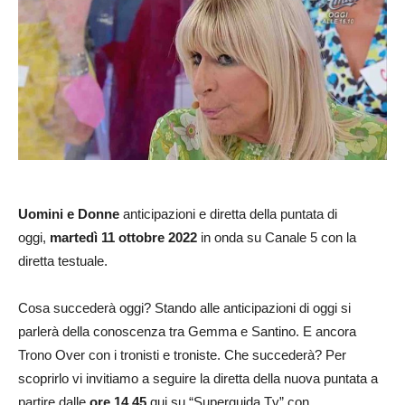
Uomini e Donne
anticipazioni e diretta della puntata di
oggi,
martedì 11
ottobre 2022
in onda su Canale 5 con la
diretta testuale.
Cosa succederà oggi? Stando alle anticipazioni di oggi si
parlerà della conoscenza tra Gemma e Santino. E ancora
Trono Over con i tronisti e troniste. Che succederà? Per
scoprirlo vi invitiamo a seguire la diretta della nuova puntata a
partire dalle
ore 14.45
qui su “Superguida Tv” con