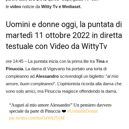
le
video
notizie da
Witty Tv e Mediaset
.
Uomini e donne oggi, la puntata di
martedì 11 ottobre 2022 in diretta
testuale con Video da WittyTv
ore 14:45 – La puntata inizia con la prima lite tra
Tina
e
Pinuccia
. La dama di Vigevano ha portato una torta di
compleanno ad
Alessandro
scrivendogli un biglietto: “
al mio
amore, buon compleanno
“. L’opinionista ricorda alla dama che
sono solo amici, ma Pinuccia reagisce offendendo la dama.
“Auguri al mio amore Alessandro” Un pensiero davvero
speciale da parte di Pinuccia ❤️
#UominieDonne
pic.twitter.com/knOaWkJTyM