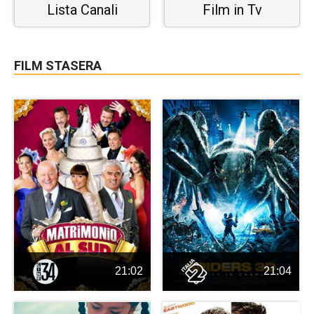
Lista Canali
Film in Tv
FILM STASERA
21:02
21:04