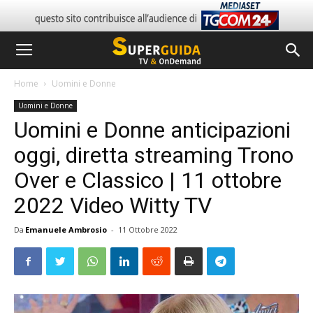
Home
Uomini e Donne
Uomini e Donne
Uomini e Donne anticipazioni
oggi, diretta streaming Trono
Over e Classico | 11 ottobre
2022 Video Witty TV
Da
Emanuele Ambrosio
-
11 Ottobre 2022