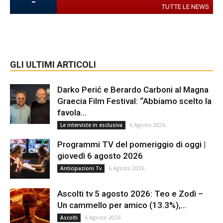
-
TUTTE LE NEWS
GLI ULTIMI ARTICOLI
Darko Perić e Berardo Carboni al Magna
Graecia Film Festival: “Abbiamo scelto la
favola...
6 Agosto 2026
Le interviste in esclusiva
Programmi TV del pomeriggio di oggi |
giovedì 6 agosto 2026
6 Agosto 2026
Anticipazioni Tv
Ascolti tv 5 agosto 2026: Teo e Zodì –
Un cammello per amico (13.3%),...
6 Agosto 2026
Ascolti