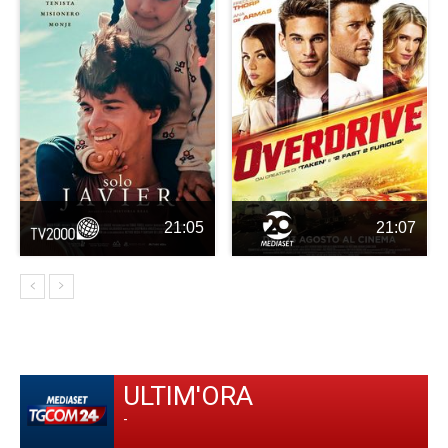
21:05
21:07
ULTIM'ORA
-