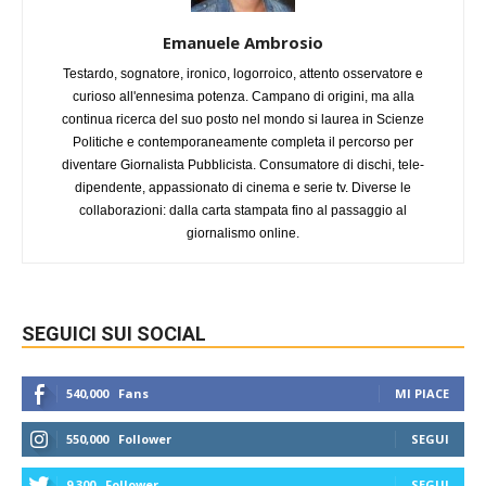
Emanuele Ambrosio
Testardo, sognatore, ironico, logorroico, attento osservatore e
curioso all'ennesima potenza. Campano di origini, ma alla
continua ricerca del suo posto nel mondo si laurea in Scienze
Politiche e contemporaneamente completa il percorso per
diventare Giornalista Pubblicista. Consumatore di dischi, tele-
dipendente, appassionato di cinema e serie tv. Diverse le
collaborazioni: dalla carta stampata fino al passaggio al
giornalismo online.
SEGUICI SUI SOCIAL
540,000
Fans
MI PIACE
550,000
Follower
SEGUI
9,300
Follower
SEGUI