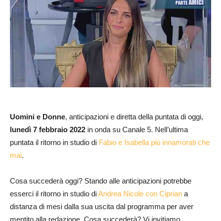
Uomini e Donne
, anticipazioni e diretta della puntata di oggi,
lunedì 7 febbraio
2022
in onda su Canale 5. Nell’ultima
puntata il ritorno in studio di
Fabio e Isabella più innamorati che
mai
.
Cosa succederà oggi? Stando alle anticipazioni potrebbe
esserci il ritorno in studio di
Andrea Nicole con Ciprian
a
distanza di mesi dalla sua uscita dal programma per aver
mentito alla redazione. Cosa succederà? Vi invitiamo