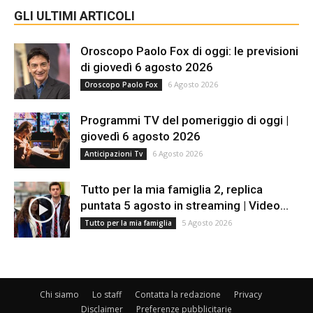
GLI ULTIMI ARTICOLI
Oroscopo Paolo Fox di oggi: le previsioni
di giovedì 6 agosto 2026
6 Agosto 2026
Oroscopo Paolo Fox
Programmi TV del pomeriggio di oggi |
giovedì 6 agosto 2026
6 Agosto 2026
Anticipazioni Tv
Tutto per la mia famiglia 2, replica
puntata 5 agosto in streaming | Video...
5 Agosto 2026
Tutto per la mia famiglia
Chi siamo
Lo staff
Contatta la redazione
Privacy
Disclaimer
Preferenze pubblicitarie