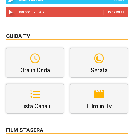
290,000
Iscritti
ISCRIVITI
GUIDA TV
Ora in Onda
Serata
Lista Canali
Film in Tv
FILM STASERA