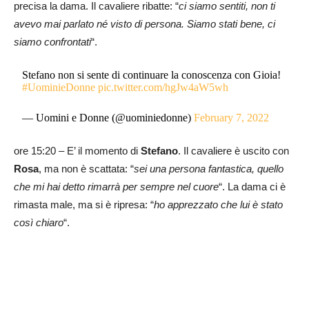
precisa la dama. Il cavaliere ribatte: “
ci siamo sentiti, non ti
avevo mai parlato né visto di persona. Siamo stati bene, ci
siamo confrontati
“.
Stefano non si sente di continuare la conoscenza con Gioia!
#UominieDonne
pic.twitter.com/hgJw4aW5wh
— Uomini e Donne (@uominiedonne)
February 7, 2022
ore 15:20 – E’ il momento di
Stefano
. Il cavaliere è uscito con
Rosa
, ma non è scattata: “
sei una persona fantastica, quello
che mi hai detto rimarrà per sempre nel cuore
“. La dama ci è
rimasta male, ma si è ripresa: “
ho apprezzato che lui è stato
così chiaro
“.