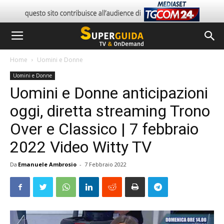
Home
Uomini e Donne
Uomini e Donne
Uomini e Donne anticipazioni
oggi, diretta streaming Trono
Over e Classico | 7 febbraio
2022 Video Witty TV
Da
Emanuele Ambrosio
-
7 Febbraio 2022