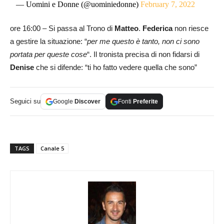
— Uomini e Donne (@uominiedonne)
February 7, 2022
ore 16:00 – Si passa al Trono di
Matteo
.
Federica
non riesce
a gestire la situazione: “
per me questo è tanto, non ci sono
portata per queste cose
“. Il tronista precisa di non fidarsi di
Denise
che si difende: “ti ho fatto vedere quella che sono”
Seguici su
Google
Discover
Fonti
Preferite
TAGS
Canale 5