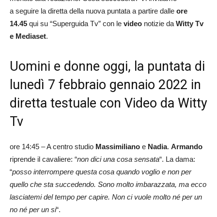
a seguire la diretta della nuova puntata a partire dalle
ore
14.45
qui su “Superguida Tv” con le
video
notizie da
Witty Tv
e Mediaset
.
Uomini e donne oggi, la puntata di
lunedì 7 febbraio gennaio 2022 in
diretta testuale con Video da Witty
Tv
ore 14:45 – A centro studio
Massimiliano
e
Nadia
.
Armando
riprende il cavaliere: “
non dici una cosa sensata
“. La dama:
“
posso interrompere questa cosa quando voglio e non per
quello che sta succedendo. Sono molto imbarazzata, ma ecco
lasciatemi del tempo per capire. Non ci vuole molto né per un
no né per un si
“.