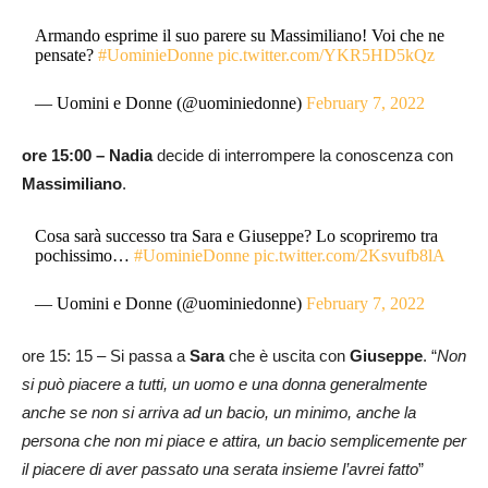
Armando esprime il suo parere su Massimiliano! Voi che ne
pensate?
#UominieDonne
pic.twitter.com/YKR5HD5kQz
— Uomini e Donne (@uominiedonne)
February 7, 2022
ore 15:00 –
Nadia
decide di interrompere la conoscenza con
Massimiliano
.
Cosa sarà successo tra Sara e Giuseppe? Lo scopriremo tra
pochissimo…
#UominieDonne
pic.twitter.com/2Ksvufb8lA
— Uomini e Donne (@uominiedonne)
February 7, 2022
ore 15: 15 – Si passa a
Sara
che è uscita con
Giuseppe
. “
Non
si può piacere a tutti, un uomo e una donna generalmente
anche se non si arriva ad un bacio, un minimo, anche la
persona che non mi piace e attira, un bacio semplicemente per
il piacere di aver passato una serata insieme l’avrei fatto
”