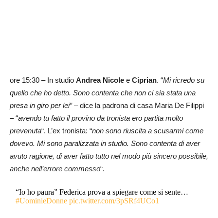
ore 15:30 – In studio
Andrea Nicole
e
Ciprian
. “
Mi ricredo su
quello che ho detto. Sono contenta che non ci sia stata una
presa in giro per lei”
– dice la padrona di casa Maria De Filippi
– “
avendo tu fatto il provino da tronista ero partita molto
prevenuta
“. L’ex tronista: “
non sono riuscita a scusarmi come
dovevo. Mi sono paralizzata in studio. Sono contenta di aver
avuto ragione, di aver fatto tutto nel modo più sincero possibile,
anche nell’errore commesso
“.
“Io ho paura” Federica prova a spiegare come si sente…
#UominieDonne
pic.twitter.com/3pSRf4UCo1