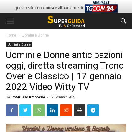
Home
Uomini e Donne
Uomini e Donne
Uomini e Donne anticipazioni
oggi, diretta streaming Trono
Over e Classico | 17 gennaio
2022 Video Witty TV
Da
Emanuele Ambrosio
-
17 Gennaio 2022