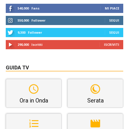
540,000
Fans
MI PIACE
550,000
Follower
SEGUI
9,300
Follower
SEGUI
290,000
Iscritti
ISCRIVITI
GUIDA TV
Ora in Onda
Serata