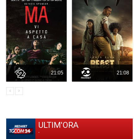
21:05
21:08
ULTIM'ORA
-