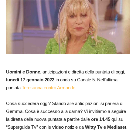
Uomini e Donne
, anticipazioni e diretta della puntata di oggi,
lunedì 17 gennaio
2022
in onda su Canale 5. Nell’ultima
puntata
Teresanna contro Armando
.
Cosa succederà oggi? Stando alle anticipazioni si parlerà di
Gemma. Cosa è successo alla dama? Vi invitiamo a seguire
la diretta della nuova puntata a partire dalle
ore 14.45
qui su
“Superguida Tv” con le
video
notizie da
Witty Tv e Mediaset
.