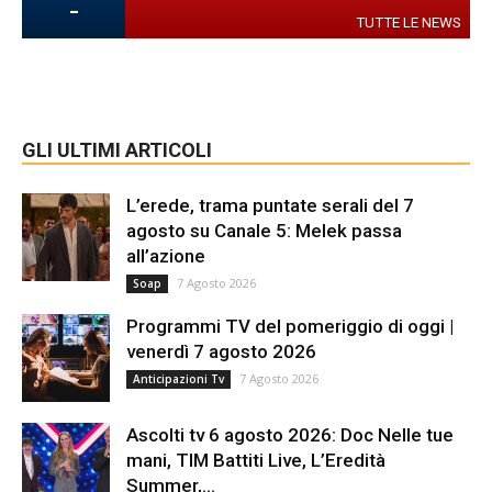
-
TUTTE LE NEWS
GLI ULTIMI ARTICOLI
L’erede, trama puntate serali del 7
agosto su Canale 5: Melek passa
all’azione
7 Agosto 2026
Soap
Programmi TV del pomeriggio di oggi |
venerdì 7 agosto 2026
7 Agosto 2026
Anticipazioni Tv
Ascolti tv 6 agosto 2026: Doc Nelle tue
mani, TIM Battiti Live, L’Eredità
Summer,...