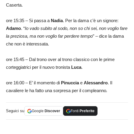
Caserta.
ore 15:35 – Si passa a
Nadia
. Per la dama c’è un signore:
Adamo
. “
Io vado subito al sodo, non so chi sei, non voglio fare
la preziosa, ma non voglio far perdere tempo
” – dice la dama
che non è interessata.
ore 15:45 – Dal trono over al trono classico con le prime
corteggiatrici per il nuovo tronista
Luca
.
ore 16:00 – E’ il momento di
Pinuccia
e
Alessandro
. Il
cavaliere le ha fatto una sorpresa per il compleanno
.
Seguici su
Google
Discover
Fonti
Preferite