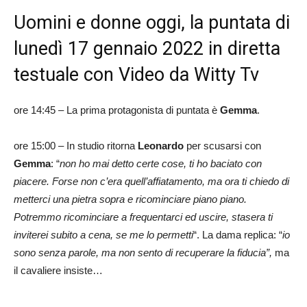
Uomini e donne oggi, la puntata di
lunedì 17 gennaio 2022 in diretta
testuale con Video da Witty Tv
ore 14:45 – La prima protagonista di puntata è
Gemma
.
ore 15:00 – In studio ritorna
Leonardo
per scusarsi con
Gemma
: “
non ho mai detto certe cose, ti ho baciato con
piacere. Forse non c’era quell’affiatamento, ma ora ti chiedo di
metterci una pietra sopra e ricominciare piano piano.
Potremmo ricominciare a frequentarci ed uscire, stasera ti
inviterei subito a cena, se me lo permetti
“. La dama replica: “
io
sono senza parole, ma non sento di recuperare la fiducia”,
ma
il cavaliere insiste…