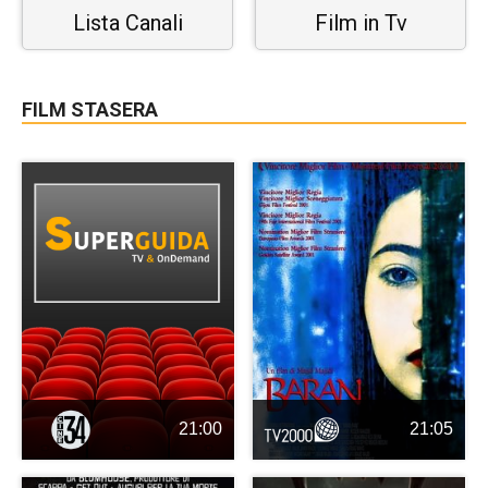
Lista Canali
Film in Tv
FILM STASERA
21:00
21:05