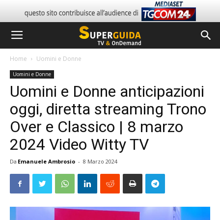
Home
Uomini e Donne
Uomini e Donne
Uomini e Donne anticipazioni
oggi, diretta streaming Trono
Over e Classico | 8 marzo
2024 Video Witty TV
Da
Emanuele Ambrosio
-
8 Marzo 2024