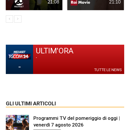
21:08
21:10
ULTIM'ORA
-
-
TUTTE LE NEWS
GLI ULTIMI ARTICOLI
Programmi TV del pomeriggio di oggi |
venerdì 7 agosto 2026