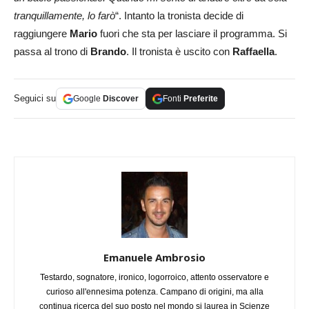
tranquillamente, lo farò
“. Intanto la tronista decide di
raggiungere
Mario
fuori che sta per lasciare il programma. Si
passa al trono di
Brando
. Il tronista è uscito con
Raffaella
.
Seguici su
Google
Discover
Fonti
Preferite
Emanuele Ambrosio
Testardo, sognatore, ironico, logorroico, attento osservatore e
curioso all'ennesima potenza. Campano di origini, ma alla
continua ricerca del suo posto nel mondo si laurea in Scienze