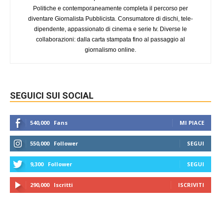
Politiche e contemporaneamente completa il percorso per
diventare Giornalista Pubblicista. Consumatore di dischi, tele-
dipendente, appassionato di cinema e serie tv. Diverse le
collaborazioni: dalla carta stampata fino al passaggio al
giornalismo online.
SEGUICI SUI SOCIAL
540,000
Fans
MI PIACE
550,000
Follower
SEGUI
9,300
Follower
SEGUI
290,000
Iscritti
ISCRIVITI