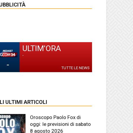
UBBLICITÀ
ULTIM'ORA
-
-
TUTTE LE NEWS
LI ULTIMI ARTICOLI
Oroscopo Paolo Fox di
oggi: le previsioni di sabato
8 agosto 2026