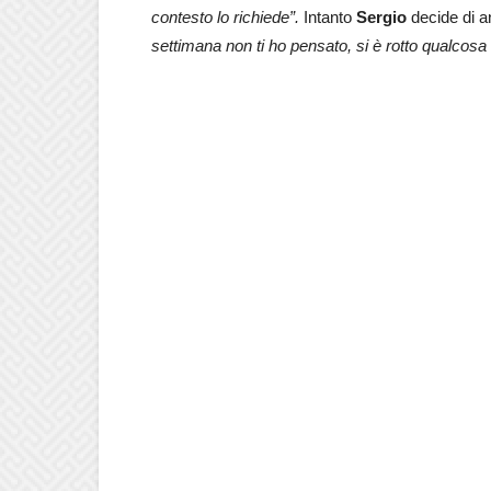
contesto lo richiede”.
Intanto
Sergio
decide di an
settimana non ti ho pensato, si è rotto qualcosa e