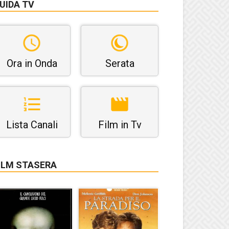
UIDA TV
Ora in Onda
Serata
Lista Canali
Film in Tv
ILM STASERA