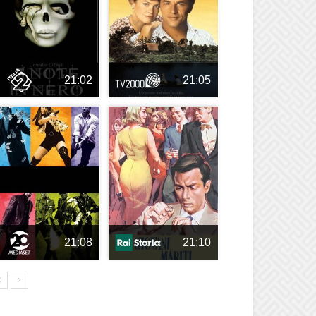
21:02
21:05
21:08
21:10