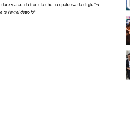
dare via con la tronista che ha qualcosa da dirgli: “
in
 te l’avrei detto io
“.