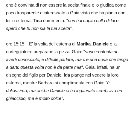
che è convinta di non essere la scelta finale e lo giudica come
poco trasparente e interessato a Gaia visto che ha pianto con
lei in esterna.
Tina
commenta: “
non hai capito nulla di lui e
spero che tu non sia la tua scelta”
.
ore 15:15 – E’ la volta dell’esterna di
Marika
.
Daniele
e la
corteggiatrice preparano la pizza. Gaia: “
sono contenta di
averti conosciuto, è difficile parlare, ma c’è una cosa che tengo
a darti: questa volta non è da parte mia
“. Gaia, infatti, ha un
disegno del figlio per Daniele.
Ida
piange nel vedere la loro
esterna, mentre Barbara si complimenta con Gaia: “
è
dolcissima, ma anche Daniele ci ha ingannato sembrava un
ghiacciolo, ma è molto dolce”
.