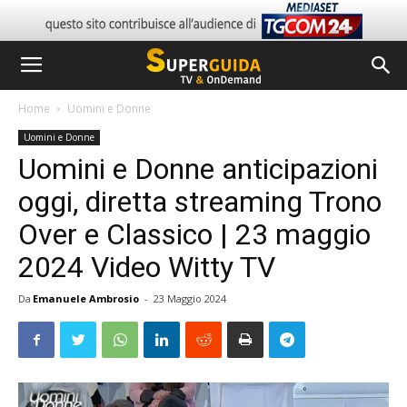
Home
Uomini e Donne
Uomini e Donne
Uomini e Donne anticipazioni
oggi, diretta streaming Trono
Over e Classico | 23 maggio
2024 Video Witty TV
Da
Emanuele Ambrosio
-
23 Maggio 2024