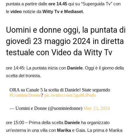
puntata a partire dalle
ore 14.45
qui su “Superguida Tv” con
le
video
notizie da
Witty Tv e Mediaset
.
Uomini e donne oggi, la puntata di
giovedì 23 maggio 2024 in diretta
testuale con Video da Witty Tv
ore 14:45: La puntata inizia con
Daniele
. Oggi è il giorno della
scelta del tronista.
ORA su Canale 5 la scelta di Daniele! State seguendo
#UominieDonne
?
pic.twitter.com/2guftUPmIs
— Uomini e Donne (@uominiedonne)
May 23, 2024
ore 15:00 – Prima della scelta
Daniele
ha organizzato
un’esterna in una villa con
Marika
e Gaia. La prima è Marika