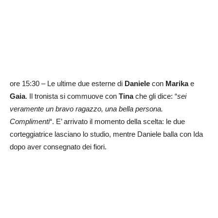
ore 15:30 – Le ultime due esterne di
Daniele
con
Marika
e
Gaia
. Il tronista si commuove con
Tina
che gli dice: “
sei
veramente un bravo ragazzo, una bella persona.
Complimenti
“. E’ arrivato il momento della scelta: le due
corteggiatrice lasciano lo studio, mentre Daniele balla con Ida
dopo aver consegnato dei fiori.