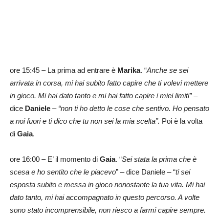
ore 15:45 – La prima ad entrare è
Marika
. “
Anche se sei
arrivata in corsa, mi hai subito fatto capire che ti volevi mettere
in gioco. Mi hai dato tanto e mi hai fatto capire i miei limiti” –
dice
Daniele
– “non ti ho detto le cose che sentivo. Ho pensato
a noi fuori e ti dico che tu non sei la mia scelta”.
Poi è la volta
di
Gaia
.
ore 16:00 – E’ il momento di
Gaia
. “
Sei stata la prima che è
scesa e ho sentito che le piacevo
” – dice Daniele – “
ti sei
esposta subito e messa in gioco nonostante la tua vita. Mi hai
dato tanto, mi hai accompagnato in questo percorso. A volte
sono stato incomprensibile, non riesco a farmi capire sempre.