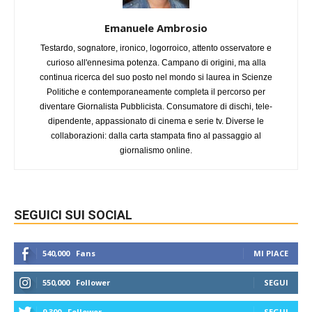
Emanuele Ambrosio
Testardo, sognatore, ironico, logorroico, attento osservatore e
curioso all'ennesima potenza. Campano di origini, ma alla
continua ricerca del suo posto nel mondo si laurea in Scienze
Politiche e contemporaneamente completa il percorso per
diventare Giornalista Pubblicista. Consumatore di dischi, tele-
dipendente, appassionato di cinema e serie tv. Diverse le
collaborazioni: dalla carta stampata fino al passaggio al
giornalismo online.
SEGUICI SUI SOCIAL
540,000
Fans
MI PIACE
550,000
Follower
SEGUI
9,300
Follower
SEGUI