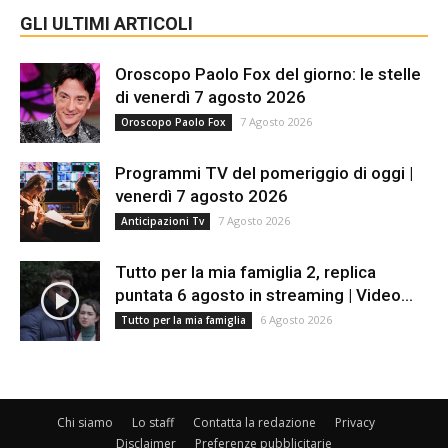
GLI ULTIMI ARTICOLI
Oroscopo Paolo Fox del giorno: le stelle
di venerdì 7 agosto 2026
7 Agosto 2026
Oroscopo Paolo Fox
Programmi TV del pomeriggio di oggi |
venerdì 7 agosto 2026
7 Agosto 2026
Anticipazioni Tv
Tutto per la mia famiglia 2, replica
puntata 6 agosto in streaming | Video...
6 Agosto 2026
Tutto per la mia famiglia
Chi siamo
Lo staff
Contatta la redazione
Privacy
Disclaimer
Preferenze pubblicitarie