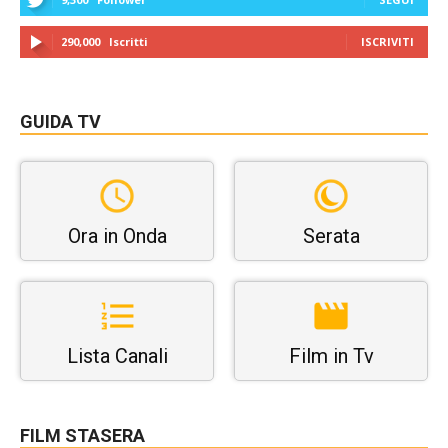
290,000
Iscritti
ISCRIVITI
GUIDA TV
Ora in Onda
Serata
Lista Canali
Film in Tv
FILM STASERA