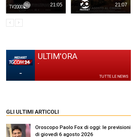
21:05
21:07
ULTIM'ORA
-
-
TUTTE LE NEWS
GLI ULTIMI ARTICOLI
Oroscopo Paolo Fox di oggi: le previsioni
di giovedì 6 agosto 2026