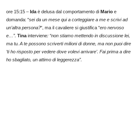
ore 15:15 –
Ida
è delusa dal comportamento di
Mario
e
domanda: “
sei da un mese qui a corteggiare a me e scrivi ad
un’altra persona?
“, ma il cavaliere si giustifica “
ero nervoso
e…”.
Tina
interviene
: “non stiamo mettendo in discussione lei,
ma tu. A te possono scriverti milioni di donne, ma non puoi dire
‘ti ho risposto per vedere dove volevi arrivare’. Fai prima a dire
ho sbagliato, un attimo di leggerezza”.