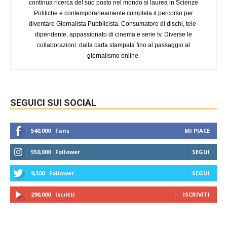
continua ricerca del suo posto nel mondo si laurea in Scienze
Politiche e contemporaneamente completa il percorso per
diventare Giornalista Pubblicista. Consumatore di dischi, tele-
dipendente, appassionato di cinema e serie tv. Diverse le
collaborazioni: dalla carta stampata fino al passaggio al
giornalismo online.
SEGUICI SUI SOCIAL
540,000
Fans
MI PIACE
550,000
Follower
SEGUI
9,300
Follower
SEGUI
290,000
Iscritti
ISCRIVITI