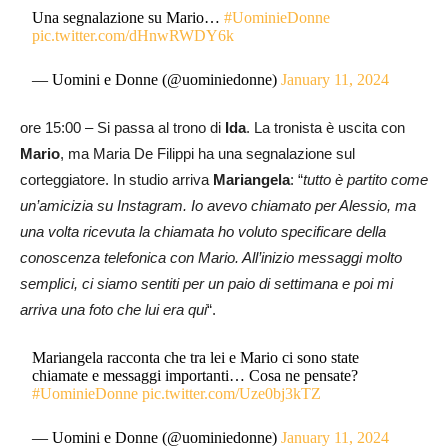
Una segnalazione su Mario…
#UominieDonne
pic.twitter.com/dHnwRWDY6k
— Uomini e Donne (@uominiedonne)
January 11, 2024
ore 15:00 – Si passa al trono di
Ida
. La tronista è uscita con
Mario
, ma Maria De Filippi ha una segnalazione sul
corteggiatore. In studio arriva
Mariangela
: “
tutto è partito come
un’amicizia su Instagram. Io avevo chiamato per Alessio, ma
una volta ricevuta la chiamata ho voluto specificare della
conoscenza telefonica con Mario. All’inizio messaggi molto
semplici, ci siamo sentiti per un paio di settimana e poi mi
arriva una foto che lui era qui
“.
Mariangela racconta che tra lei e Mario ci sono state
chiamate e messaggi importanti… Cosa ne pensate?
#UominieDonne
pic.twitter.com/Uze0bj3kTZ
— Uomini e Donne (@uominiedonne)
January 11, 2024