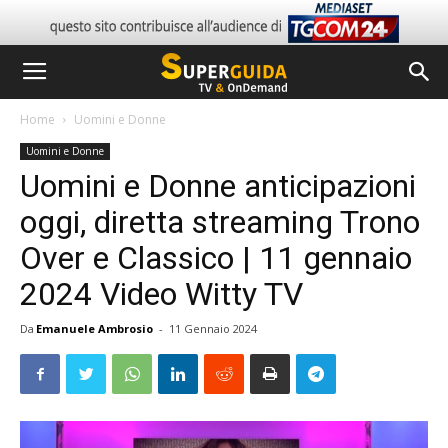
Home
Uomini e Donne
Uomini e Donne
Uomini e Donne anticipazioni
oggi, diretta streaming Trono
Over e Classico | 11 gennaio
2024 Video Witty TV
Da
Emanuele Ambrosio
-
11 Gennaio 2024