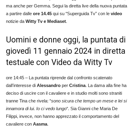
ma anche per Gemma. Segui la diretta live della nuova puntata
a partire dalle
ore 14.45
qui su “Superguida Tv” con le
video
notizie da
Witty Tv e Mediaset
.
Uomini e donne oggi, la puntata di
giovedì 11 gennaio 2024 in diretta
testuale con Video da Witty Tv
ore 14:45 – La puntata riprende dal confronto scatenato
dall’interesse di
Alessandro
per
Cristina
. La dama alla fine ha
deciso di uscire con il cavaliere e in studio molti sono straniti
tranne Tina che rivela: “
sono sicura che tempo un mese e lei si
innamora di lui. Io ci vedo lungo
“. Sia Gianni che Maria De
Filippi, invece, non hanno apprezzato il comportamento del
cavaliere con
Aasma
.