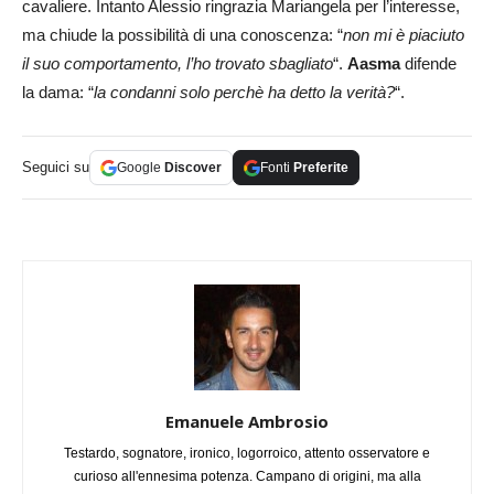
cavaliere. Intanto Alessio ringrazia Mariangela per l’interesse,
ma chiude la possibilità di una conoscenza: “
non mi è piaciuto
il suo comportamento, l’ho trovato sbagliato
“.
Aasma
difende
la dama: “
la condanni solo perchè ha detto la verità?
“.
Seguici su
Google
Discover
Fonti
Preferite
Emanuele Ambrosio
Testardo, sognatore, ironico, logorroico, attento osservatore e
curioso all'ennesima potenza. Campano di origini, ma alla