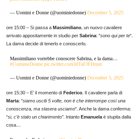
— Uomini e Donne (@uominiedonne)
December 5, 2025
ore 15:00 – Si passa a
Massimiliano
, un nuovo cavaliere
arrivato appositamente in studio per
Sabrina
: “
sono qui per te
“.
La dama decide di tenerlo e conoscerlo.
Massimiliano vorrebbe conoscere Sabrina, e la dama…
#UominieDonne
pic.twitter.com/ldTuFJFHmm
— Uomini e Donne (@uominiedonne)
December 5, 2025
ore 15:30 – E’ il momento di
Federico
. Il cavaliere parla di
Marta
: “
siamo usciti 5 volte, non è che interrompe così una
conoscenza, ma stasera usciamo
“. Anche la dama conferma:
“
si, c’è stato un chiarimento”
. Intanto
Emanuela
è stupita dalla
cosa…