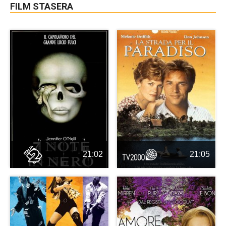
FILM STASERA
21:02
21:05