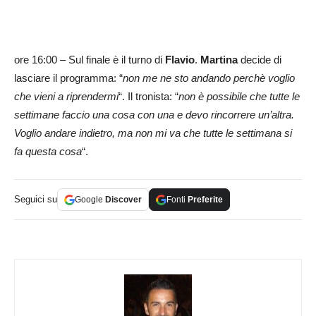
ore 16:00 – Sul finale è il turno di
Flavio
.
Martina
decide di
lasciare il programma: “
non me ne sto andando perchè voglio
che vieni a riprendermi
“. Il tronista: “
non è possibile che tutte le
settimane faccio una cosa con una e devo rincorrere un’altra.
Voglio andare indietro, ma non mi va che tutte le settimana si
fa questa cosa
“.
Seguici su
Google
Discover
Fonti
Preferite