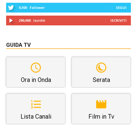
9,300
Follower
SEGUI
290,000
Iscritti
ISCRIVITI
GUIDA TV
Ora in Onda
Serata
Lista Canali
Film in Tv