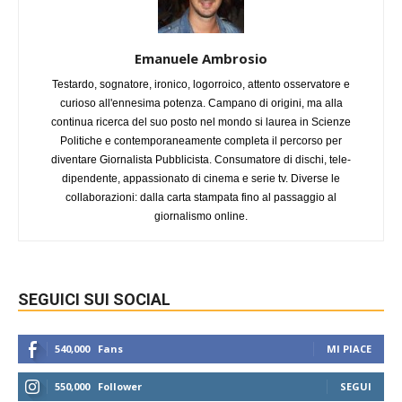
Emanuele Ambrosio
Testardo, sognatore, ironico, logorroico, attento osservatore e
curioso all'ennesima potenza. Campano di origini, ma alla
continua ricerca del suo posto nel mondo si laurea in Scienze
Politiche e contemporaneamente completa il percorso per
diventare Giornalista Pubblicista. Consumatore di dischi, tele-
dipendente, appassionato di cinema e serie tv. Diverse le
collaborazioni: dalla carta stampata fino al passaggio al
giornalismo online.
SEGUICI SUI SOCIAL
540,000
Fans
MI PIACE
550,000
Follower
SEGUI