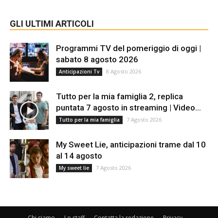
GLI ULTIMI ARTICOLI
Programmi TV del pomeriggio di oggi |
sabato 8 agosto 2026
8 Agosto 2026
Anticipazioni Tv
Tutto per la mia famiglia 2, replica
puntata 7 agosto in streaming | Video...
7 Agosto 2026
Tutto per la mia famiglia
My Sweet Lie, anticipazioni trame dal 10
al 14 agosto
7 Agosto 2026
My sweet lie
Chi siamo
Lo staff
Contatta la redazione
Privacy