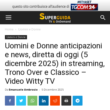
Home
Uomini e Donne
Uomini e Donne
Uomini e Donne anticipazioni
e news, diretta di oggi (5
dicembre 2025) in streaming,
Trono Over e Classico –
Video Witty TV
Da
Emanuele Ambrosio
-
5 Dicembre 2025