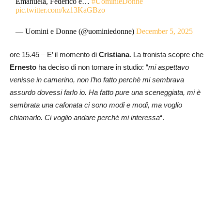
Emanuela, Federico e…
#UominieDonne
pic.twitter.com/kz13KaGBzo
— Uomini e Donne (@uominiedonne)
December 5, 2025
ore 15.45 – E’ il momento di
Cristiana
. La tronista scopre che
Ernesto
ha deciso di non tornare in studio: “
mi aspettavo
venisse in camerino, non l’ho fatto perchè mi sembrava
assurdo dovessi farlo io. Ha fatto pure una sceneggiata, mi è
sembrata una cafonata ci sono modi e modi, ma voglio
chiamarlo. Ci voglio andare perchè mi interessa
“.