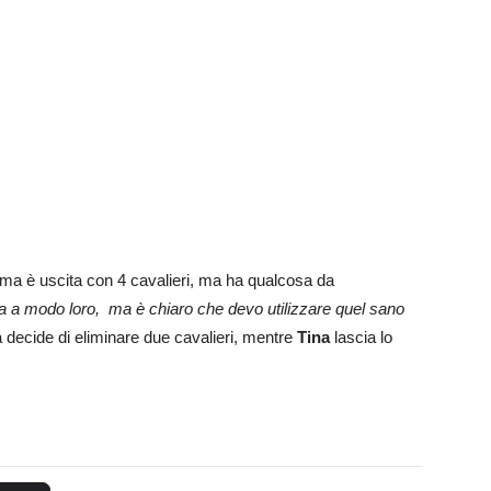
ama è uscita con 4 cavalieri, ma ha qualcosa da
a a modo loro, ma è chiaro che devo utilizzare quel sano
a decide di eliminare due cavalieri, mentre
Tina
lascia lo