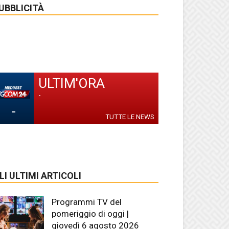
UBBLICITÀ
ULTIM'ORA
-
-
TUTTE LE NEWS
LI ULTIMI ARTICOLI
Programmi TV del
pomeriggio di oggi |
giovedì 6 agosto 2026