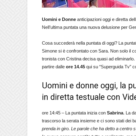
Uomini e Donne
anticipazioni oggi e diretta del
Nell’ultima puntata una nuova delusione per Ge
Cosa succederà nella puntata di oggi? La puntata
Simone si è confrontato con Sara. Non solo il cor
tronista con Cristina decisa quasi ad eliminarlo.
partire dalle
ore 14.45
qui su “Superguida Tv” c
Uomini e donne oggi, la p
in diretta testuale con Vid
ore 14:45 – La puntata inizia con
Sabrina
. La 
trascorso la serata insieme e ci sono stati dei ba
prenda in giro. Le parole che ha detto a centro s