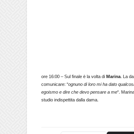
ore 16:00 – Sul finale è la volta di
Marina
. La d
comunicare: “
ognuno di loro mi ha dato qualcos
egoismo e dire che devo pensare a me
“. Marin
studio indispettita dalla dama.