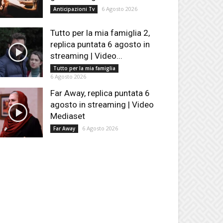
6 Agosto 2026
Anticipazioni Tv
Tutto per la mia famiglia 2,
replica puntata 6 agosto in
streaming | Video...
Tutto per la mia famiglia
6 Agosto 2026
Far Away, replica puntata 6
agosto in streaming | Video
Mediaset
6 Agosto 2026
Far Away