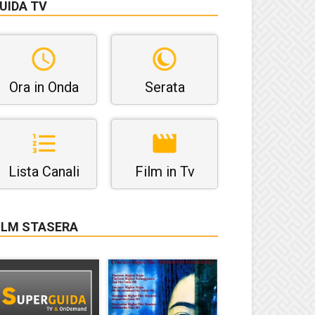
UIDA TV
Ora in Onda
Serata
Lista Canali
Film in Tv
ILM STASERA