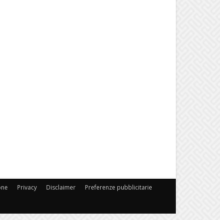
one
Privacy
Disclaimer
Preferenze pubblicitarie