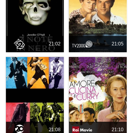
21:02
21:05
21:08
21:10