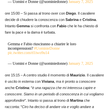
— Uomini e Donne (@uominiedonne)
January 7, 2025
ore 15:00 – Si passa al trono over con
Diego
. Il cavaliere
decide di chiudere la conoscenza con
Sabrina
e
Cristina
.
Intanto
Gemma
si confronta con
Fabio
che le ha chiesto di
fare la pace e la dama è turbata.
Gemma e Fabio riusciranno a chiarire le loro
incomprensioni?
#UominieDonne
pic.twitter.com/rl1iwo9u14
— Uomini e Donne (@uominiedonne)
January 7, 2025
ore 15:15 – A centro studio il momento di
Maurizio
. Il cavaliere
è uscito in esterna con
Viviana
, ma è pronto a conoscere
anche
Cristina
: “
è una ragazza che mi interessa capire e
conoscere. Siamo in un periodo di conoscenza in cui vogliamo
approfondire
“. Intanto si passa al trono di
Martina
che
racconta: “
Ciro ha deciso di andare via e voglio andare a