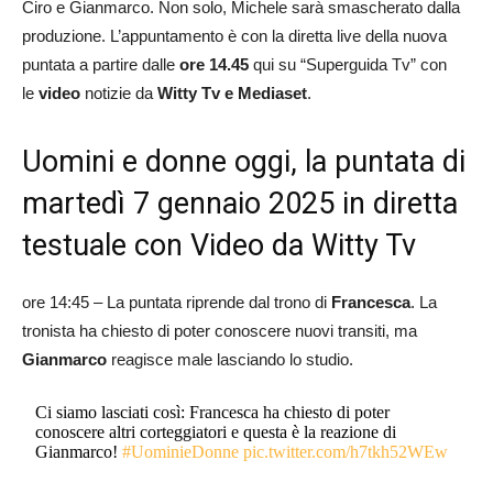
Ciro e Gianmarco. Non solo, Michele sarà smascherato dalla
produzione. L’appuntamento è con la diretta live della nuova
puntata a partire dalle
ore 14.45
qui su “Superguida Tv” con
le
video
notizie da
Witty Tv e Mediaset
.
Uomini e donne oggi, la puntata di
martedì 7 gennaio 2025 in diretta
testuale con Video da Witty Tv
ore 14:45 – La puntata riprende dal trono di
Francesca
. La
tronista ha chiesto di poter conoscere nuovi transiti, ma
Gianmarco
reagisce male lasciando lo studio.
Ci siamo lasciati così: Francesca ha chiesto di poter
conoscere altri corteggiatori e questa è la reazione di
Gianmarco!
#UominieDonne
pic.twitter.com/h7tkh52WEw