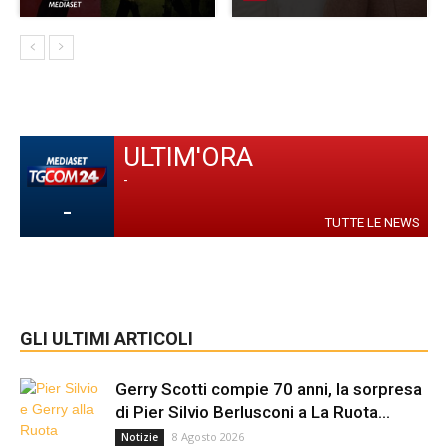
ULTIM'ORA
-
-
TUTTE LE NEWS
GLI ULTIMI ARTICOLI
Gerry Scotti compie 70 anni, la sorpresa
di Pier Silvio Berlusconi a La Ruota...
8 Agosto 2026
Notizie