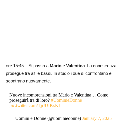
ore 15:45 – Si passa a
Mario
e
Valentina
. La conoscenza
prosegue tra alti e bassi. In studio i due si confrontano e
scontrano nuovamente.
Nuove incomprensioni tra Mario e Valentina… Come
proseguirà tra di loro?
#UominieDonne
pic.twitter.com/TjiJUfKsKI
— Uomini e Donne (@uominiedonne)
January 7, 2025