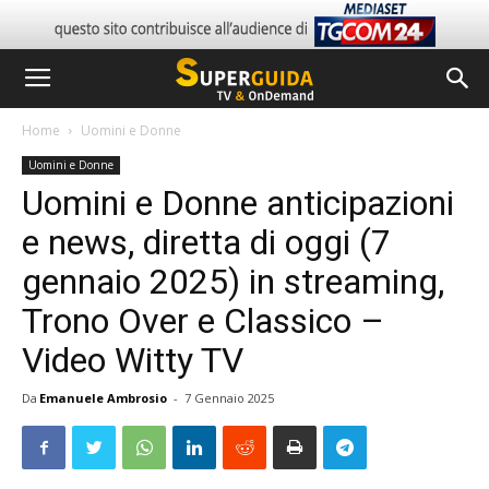
Home
Uomini e Donne
Uomini e Donne
Uomini e Donne anticipazioni
e news, diretta di oggi (7
gennaio 2025) in streaming,
Trono Over e Classico –
Video Witty TV
Da
Emanuele Ambrosio
-
7 Gennaio 2025