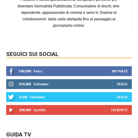
diventare Giornalista Pubblicista. Consumatore di dischi, tele-
dipendente, appassionato di cinema e serie tv. Diverse le
collaborazioni: dalla carta stampata fino al passaggio al
giornalismo online.
SEGUICI SUI SOCIAL
540,000
Fans
MI PIACE
550,000
Follower
SEGUI
9,300
Follower
SEGUI
290,000
Iscritti
ISCRIVITI
GUIDA TV