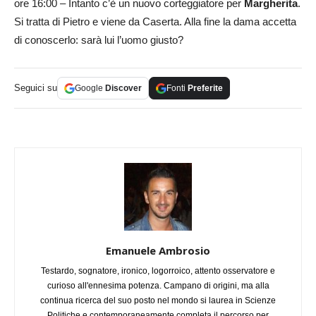
ore 16:00 – Intanto c’è un nuovo corteggiatore per
Margherita
.
Si tratta di Pietro e viene da Caserta. Alla fine la dama accetta
di conoscerlo: sarà lui l’uomo giusto?
Seguici su
Google
Discover
Fonti
Preferite
Emanuele Ambrosio
Testardo, sognatore, ironico, logorroico, attento osservatore e
curioso all'ennesima potenza. Campano di origini, ma alla
continua ricerca del suo posto nel mondo si laurea in Scienze
Politiche e contemporaneamente completa il percorso per