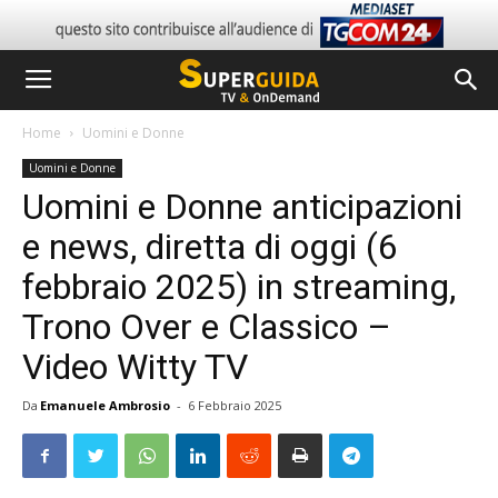
Home
Uomini e Donne
Uomini e Donne
Uomini e Donne anticipazioni
e news, diretta di oggi (6
febbraio 2025) in streaming,
Trono Over e Classico –
Video Witty TV
Da
Emanuele Ambrosio
-
6 Febbraio 2025