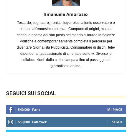
Emanuele Ambrosio
Testardo, sognatore, ironico, logorroico, attento osservatore e
curioso all'ennesima potenza. Campano di origini, ma alla
continua ricerca del suo posto nel mondo si laurea in Scienze
Politiche e contemporaneamente completa il percorso per
diventare Giornalista Pubblicista. Consumatore di dischi, tele-
dipendente, appassionato di cinema e serie tv. Diverse le
collaborazioni: dalla carta stampata fino al passaggio al
giornalismo online.
SEGUICI SUI SOCIAL
540,000
Fans
MI PIACE
550,000
Follower
SEGUI