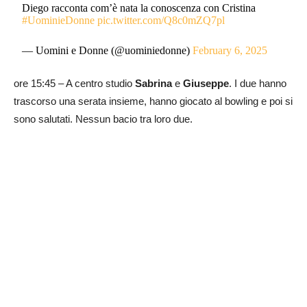
Diego racconta com’è nata la conoscenza con Cristina
#UominieDonne
pic.twitter.com/Q8c0mZQ7pl
— Uomini e Donne (@uominiedonne)
February 6, 2025
ore 15:45 – A centro studio
Sabrina
e
Giuseppe
. I due hanno
trascorso una serata insieme, hanno giocato al bowling e poi si
sono salutati. Nessun bacio tra loro due.