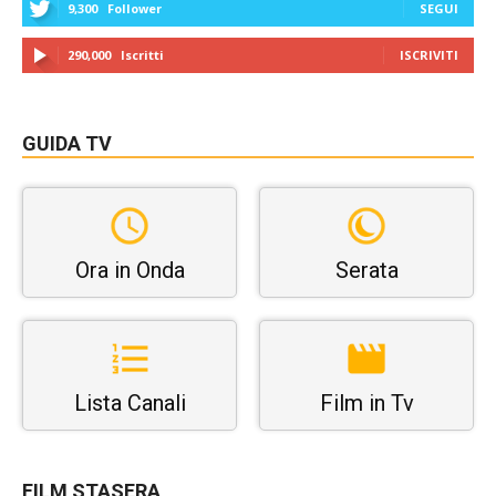
9,300
Follower
SEGUI
290,000
Iscritti
ISCRIVITI
GUIDA TV
Ora in Onda
Serata
Lista Canali
Film in Tv
FILM STASERA