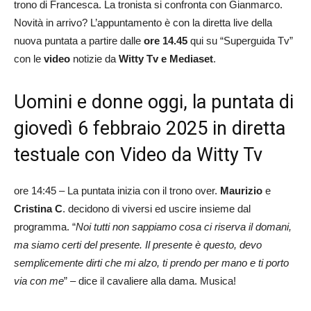
trono di Francesca. La tronista si confronta con Gianmarco.
Novità in arrivo? L’appuntamento è con la diretta live della
nuova puntata a partire dalle
ore 14.45
qui su “Superguida Tv”
con le
video
notizie da
Witty Tv e Mediaset
.
Uomini e donne oggi, la puntata di
giovedì 6 febbraio 2025 in diretta
testuale con Video da Witty Tv
ore 14:45 – La puntata inizia con il trono over.
Maurizio
e
Cristina C
. decidono di viversi ed uscire insieme dal
programma. “
Noi tutti non sappiamo cosa ci riserva il domani,
ma siamo certi del presente. Il presente è questo, devo
semplicemente dirti che mi alzo, ti prendo per mano e ti porto
via con me
” – dice il cavaliere alla dama. Musica!