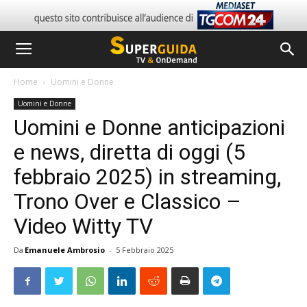
Home
Uomini e Donne
Uomini e Donne
Uomini e Donne anticipazioni
e news, diretta di oggi (5
febbraio 2025) in streaming,
Trono Over e Classico –
Video Witty TV
Da
Emanuele Ambrosio
-
5 Febbraio 2025