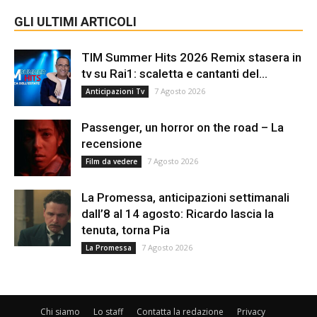
GLI ULTIMI ARTICOLI
TIM Summer Hits 2026 Remix stasera in
tv su Rai1: scaletta e cantanti del...
7 Agosto 2026
Anticipazioni Tv
Passenger, un horror on the road – La
recensione
7 Agosto 2026
Film da vedere
La Promessa, anticipazioni settimanali
dall’8 al 14 agosto: Ricardo lascia la
tenuta, torna Pia
7 Agosto 2026
La Promessa
Chi siamo
Lo staff
Contatta la redazione
Privacy