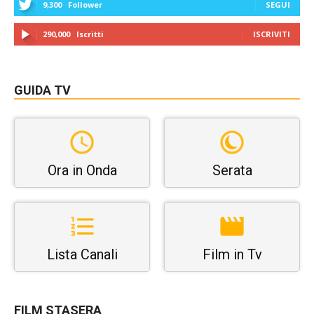
9,300
Follower
SEGUI
290,000
Iscritti
ISCRIVITI
GUIDA TV
Ora in Onda
Serata
Lista Canali
Film in Tv
FILM STASERA