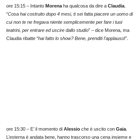
ore 15:15 – Intanto
Morena
ha qualcosa da dire a
Claudia
.
“
Cosa hai costruito dopo 4 mesi, ti sei fatta piacere un uomo di
cui non te ne fregava niente semplicemente per fare i tuoi
teatrini, per entrare ed uscire dallo studio
” – dice Morena, ma
Claudia ribatte “
hai fatto lo show? Bene, prenditi l’applauso
!”.
ore 15:30 – E’ il momento di
Alessio
che è uscito con
Gaia
.
L’esterna è andata bene, hanno trascorso una cena insieme e