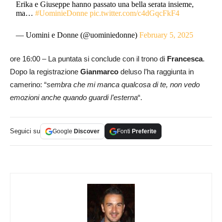
Erika e Giuseppe hanno passato una bella serata insieme,
ma…
#UominieDonne
pic.twitter.com/c4dGqcFkF4
— Uomini e Donne (@uominiedonne)
February 5, 2025
ore 16:00 – La puntata si conclude con il trono di
Francesca
.
Dopo la registrazione
Gianmarco
deluso l’ha raggiunta in
camerino: “
sembra che mi manca qualcosa di te, non vedo
emozioni anche quando guardi l’esterna
“.
Seguici su
Google
Discover
Fonti
Preferite