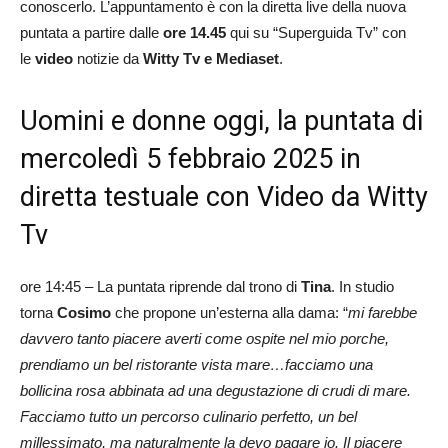
conoscerlo. L’appuntamento è con la diretta live della nuova
puntata a partire dalle
ore 14.45
qui su “Superguida Tv” con
le
video
notizie da
Witty Tv e Mediaset
.
Uomini e donne oggi, la puntata di
mercoledì 5 febbraio 2025 in
diretta testuale con Video da Witty
Tv
ore 14:45 – La puntata riprende dal trono di
Tina
. In studio
torna
Cosimo
che propone un’esterna alla dama: “
mi farebbe
davvero tanto piacere averti come ospite nel mio porche,
prendiamo un bel ristorante vista mare…facciamo una
bollicina rosa abbinata ad una degustazione di crudi di mare.
Facciamo tutto un percorso culinario perfetto, un bel
millessimato, ma naturalmente la devo pagare io. Il piacere