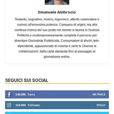
Emanuele Ambrosio
Testardo, sognatore, ironico, logorroico, attento osservatore e
curioso all'ennesima potenza. Campano di origini, ma alla
continua ricerca del suo posto nel mondo si laurea in Scienze
Politiche e contemporaneamente completa il percorso per
diventare Giornalista Pubblicista. Consumatore di dischi, tele-
dipendente, appassionato di cinema e serie tv. Diverse le
collaborazioni: dalla carta stampata fino al passaggio al
giornalismo online.
SEGUICI SUI SOCIAL
540,000
Fans
MI PIACE
550,000
Follower
SEGUI