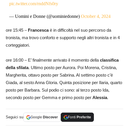
pic.twitter.com/rnddNfs0ry
— Uomini e Donne (@uominiedonne)
October 4, 2024
ore 15:45 –
Francesca
è in difficoltà nel suo percorso da
tronista, ma trovo conforto e supporto negli altri tronista e in 4
corteggiatori.
ore 16:00 – E’ finalmente arrivato il momento della
classifica
della sfilata
. Ultimo posto per Aurora. Poi Morena, Cristina,
Margherita, ottavo posto per Sabrina. Al settimo posto c’è
Giada, al sesto Anna Gloria. Quinta posizione per Ilaria, quarto
posto per Barbara. Sul podio ci sono: al terzo posto Ida,
secondo posto per Gemma e primo posto per
Alessia
.
Seguici su
Google
Discover
Fonti
Preferite