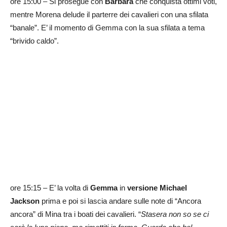
ore 15:00 – Si prosegue con
Barbara
che conquista ottimi voti,
mentre Morena delude il parterre dei cavalieri con una sfilata
“banale”. E’ il momento di Gemma con la sua sfilata a tema
“brivido caldo”.
ore 15:15 – E’ la volta di
Gemma
in
versione Michael
Jackson
prima e poi si lascia andare sulle note di “Ancora
ancora” di Mina tra i boati dei cavalieri. “
Stasera non so se ci