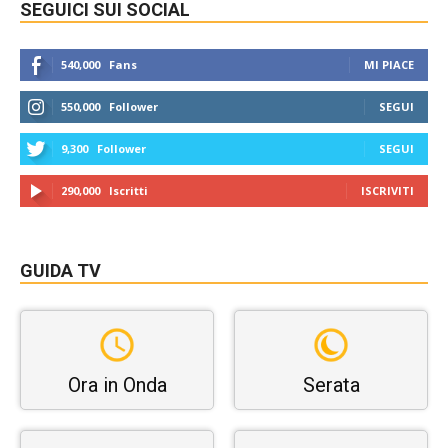
SEGUICI SUI SOCIAL
540,000
Fans
MI PIACE
550,000
Follower
SEGUI
9,300
Follower
SEGUI
290,000
Iscritti
ISCRIVITI
GUIDA TV
Ora in Onda
Serata