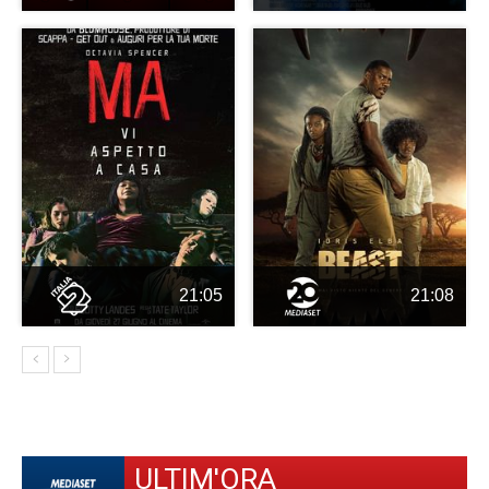
21:05
21:08
ULTIM'ORA