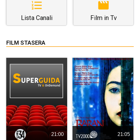
Lista Canali
Film in Tv
FILM STASERA
21:00
21:05