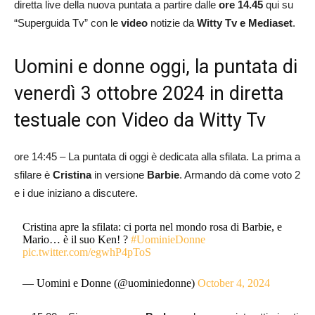
diretta live della nuova puntata a partire dalle
ore 14.45
qui su
“Superguida Tv” con le
video
notizie da
Witty Tv e Mediaset
.
Uomini e donne oggi, la puntata di
venerdì 3 ottobre 2024 in diretta
testuale con Video da Witty Tv
ore 14:45 – La puntata di oggi è dedicata alla sfilata. La prima a
sfilare è
Cristina
in versione
Barbie
. Armando dà come voto 2
e i due iniziano a discutere.
Cristina apre la sfilata: ci porta nel mondo rosa di Barbie, e
Mario… è il suo Ken! ?
#UominieDonne
pic.twitter.com/egwhP4pToS
— Uomini e Donne (@uominiedonne)
October 4, 2024