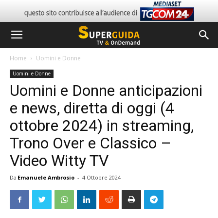
Home
Uomini e Donne
Uomini e Donne
Uomini e Donne anticipazioni
e news, diretta di oggi (4
ottobre 2024) in streaming,
Trono Over e Classico –
Video Witty TV
Da
Emanuele Ambrosio
-
4 Ottobre 2024