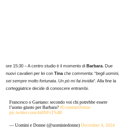
ore 15:30 – A centro studio è il momento di
Barbara
. Due
nuovi cavalieri per lei con
Tina
che commenta: “
begli uomini,
sei sempre molto fortunata. Un pò mi fai invidia
“. Alla fine la
corteggiatrice decide di conoscere entrambi.
Francesco o Gaetano: secondo voi chi potrebbe essere
l’uomo giusto per Barbara?
#UominieDonne
pic.twitter.com/4s8NFsTS4R
— Uomini e Donne (@uominiedonne)
December 4, 2024