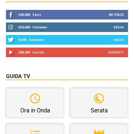
540,000
Fans
MI PIACE
550,000
Follower
SEGUI
9,300
Follower
SEGUI
290,000
Iscritti
ISCRIVITI
GUIDA TV
Ora in Onda
Serata