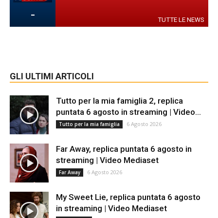
-
TUTTE LE NEWS
GLI ULTIMI ARTICOLI
Tutto per la mia famiglia 2, replica
puntata 6 agosto in streaming | Video...
6 Agosto 2026
Tutto per la mia famiglia
Far Away, replica puntata 6 agosto in
streaming | Video Mediaset
6 Agosto 2026
Far Away
My Sweet Lie, replica puntata 6 agosto
in streaming | Video Mediaset