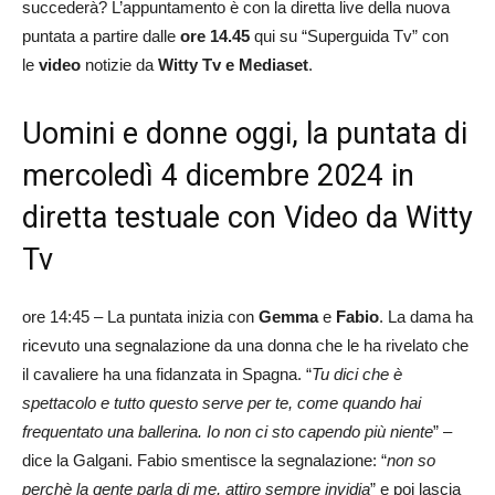
succederà? L’appuntamento è con la diretta live della nuova
puntata a partire dalle
ore 14.45
qui su “Superguida Tv” con
le
video
notizie da
Witty Tv e Mediaset
.
Uomini e donne oggi, la puntata di
mercoledì 4 dicembre 2024 in
diretta testuale con Video da Witty
Tv
ore 14:45 – La puntata inizia con
Gemma
e
Fabio
. La dama ha
ricevuto una segnalazione da una donna che le ha rivelato che
il cavaliere ha una fidanzata in Spagna. “
Tu dici che è
spettacolo e tutto questo serve per te, come quando hai
frequentato una ballerina. Io non ci sto capendo più niente
” –
dice la Galgani. Fabio smentisce la segnalazione: “
non so
perchè la gente parla di me, attiro sempre invidia
” e poi lascia