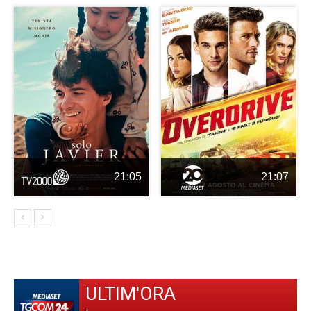
21:05
21:07
ULTIM'ORA
-