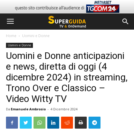
Home
Uomini e Donne
Uomini e Donne
Uomini e Donne anticipazioni
e news, diretta di oggi (4
dicembre 2024) in streaming,
Trono Over e Classico –
Video Witty TV
Da
Emanuele Ambrosio
-
4 Dicembre 2024