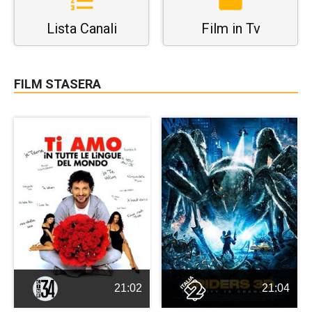
Lista Canali
Film in Tv
FILM STASERA
21:02
21:04