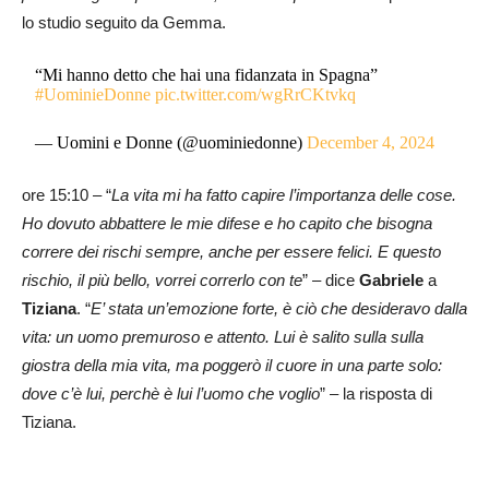
lo studio seguito da Gemma.
“Mi hanno detto che hai una fidanzata in Spagna”
#UominieDonne
pic.twitter.com/wgRrCKtvkq
— Uomini e Donne (@uominiedonne)
December 4, 2024
ore 15:10 – “
La vita mi ha fatto capire l’importanza delle cose.
Ho dovuto abbattere le mie difese e ho capito che bisogna
correre dei rischi sempre, anche per essere felici. E questo
rischio, il più bello, vorrei correrlo con te
” – dice
Gabriele
a
Tiziana
. “
E’ stata un’emozione forte, è ciò che desideravo dalla
vita: un uomo premuroso e attento. Lui è salito sulla sulla
giostra della mia vita, ma poggerò il cuore in una parte solo:
dove c’è lui, perchè è lui l’uomo che voglio
” – la risposta di
Tiziana.