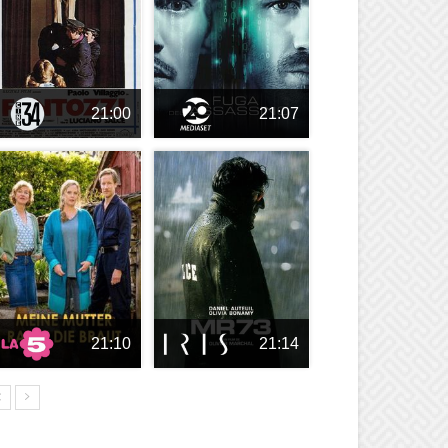
21:00
21:07
21:10
21:14