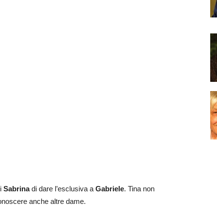
di
Sabrina
di dare l’esclusiva a
Gabriele
. Tina non
conoscere anche altre dame.