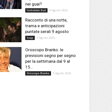
nei guai?
9 Agosto 2026
Forbidden fruit
Racconto di una notte,
trama e anticipazioni
puntate serali 9 agosto
9 Agosto 2026
Soap
Oroscopo Branko: le
previsioni segno per segno
per la settimana dal 9 al
15...
9 Agosto 2026
Oroscopo Branko