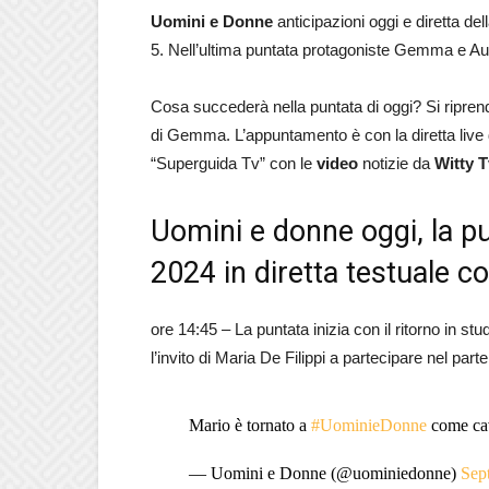
Uomini e Donne
anticipazioni oggi e diretta del
5. Nell’ultima puntata protagoniste Gemma e Au
Cosa succederà nella puntata di oggi? Si ripren
di Gemma. L’appuntamento è con la diretta live 
“Superguida Tv” con le
video
notizie da
Witty 
Uomini e donne oggi, la p
2024 in diretta testuale c
ore 14:45 – La puntata inizia con il ritorno in stu
l’invito di Maria De Filippi a partecipare nel par
Mario è tornato a
#UominieDonne
come cav
— Uomini e Donne (@uominiedonne)
Sep