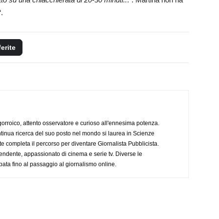
“.
ferite
ogorroico, attento osservatore e curioso all'ennesima potenza.
tinua ricerca del suo posto nel mondo si laurea in Scienze
completa il percorso per diventare Giornalista Pubblicista.
endente, appassionato di cinema e serie tv. Diverse le
pata fino al passaggio al giornalismo online.