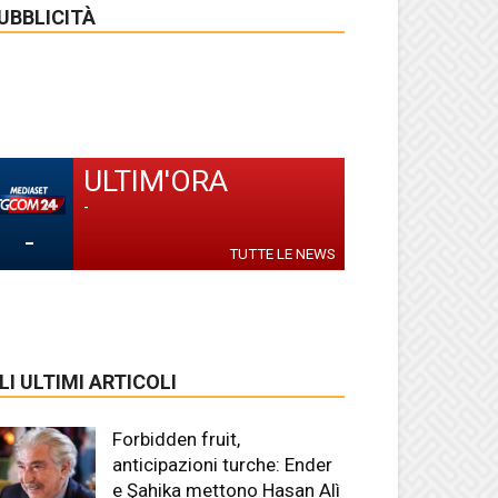
UBBLICITÀ
ULTIM'ORA
-
-
TUTTE LE NEWS
LI ULTIMI ARTICOLI
Forbidden fruit,
anticipazioni turche: Ender
e Şahika mettono Hasan Alì