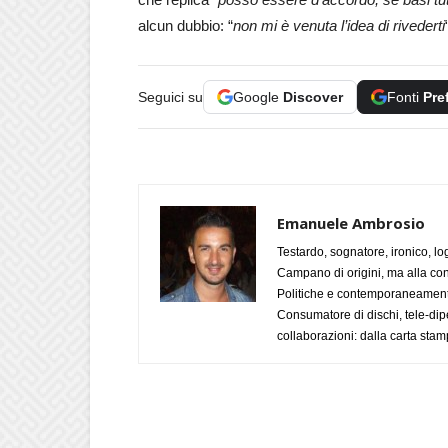
alcun dubbio: “
non mi è venuta l’idea di rivederti
Seguici su
Google
Discover
Fonti
Pre
Emanuele Ambrosio
Testardo, sognatore, ironico, l
Campano di origini, ma alla con
Politiche e contemporaneamente 
Consumatore di dischi, tele-dip
collaborazioni: dalla carta stam