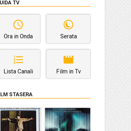
UIDA TV
Ora in Onda
Serata
Lista Canali
Film in Tv
ILM STASERA