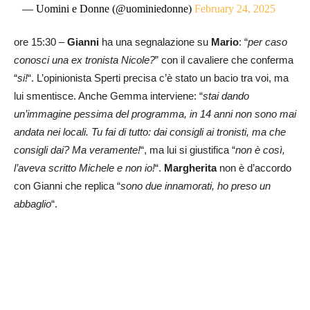
— Uomini e Donne (@uominiedonne)
February 24, 2025
ore 15:30 –
Gianni
ha una segnalazione su
Mario
: “
per caso
conosci una ex tronista Nicole?
” con il cavaliere che conferma
“
si!
“. L’opinionista Sperti precisa c’è stato un bacio tra voi, ma
lui smentisce. Anche Gemma interviene: “
stai dando
un’immagine pessima del programma, in 14 anni non sono mai
andata nei locali. Tu fai di tutto: dai consigli ai tronisti, ma che
consigli dai? Ma veramente!
“, ma lui si giustifica “
non è così,
l’aveva scritto Michele e non io!
“.
Margherita
non è d’accordo
con Gianni che replica “
sono due innamorati, ho preso un
abbaglio
“.