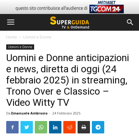
Home
Uomini e Donne
Uomini e Donne
Uomini e Donne anticipazioni
e news, diretta di oggi (24
febbraio 2025) in streaming,
Trono Over e Classico –
Video Witty TV
Da
Emanuele Ambrosio
-
24 Febbraio 2025