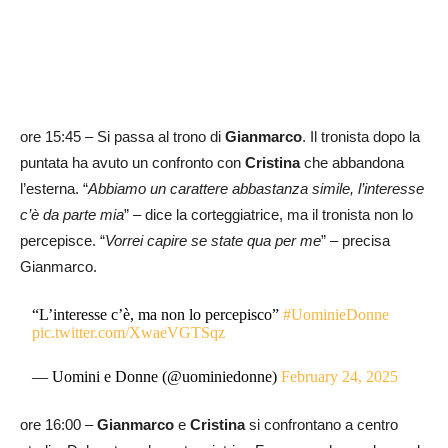
ore 15:45 – Si passa al trono di
Gianmarco
. Il tronista dopo la
puntata ha avuto un confronto con
Cristina
che abbandona
l’esterna. “
Abbiamo un carattere abbastanza simile, l’interesse
c’è da parte mia
” – dice la corteggiatrice, ma il tronista non lo
percepisce. “
Vorrei capire se state qua per me
” – precisa
Gianmarco.
“L’interesse c’è, ma non lo percepisco”
#UominieDonne
pic.twitter.com/XwaeVGTSqz
— Uomini e Donne (@uominiedonne)
February 24, 2025
ore 16:00 –
Gianmarco
e
Cristina
si confrontano a centro