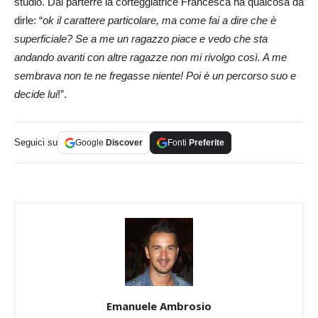
studio. Dal parterre la corteggiatrice Francesca ha qualcosa da
dirle: “
ok il carattere particolare, ma come fai a dire che è
superficiale? Se a me un ragazzo piace e vedo che sta
andando avanti con altre ragazze non mi rivolgo così. A me
sembrava non te ne fregasse niente! Poi è un percorso suo e
decide lui
!”.
Seguici su
Google
Discover
Fonti
Preferite
Emanuele Ambrosio