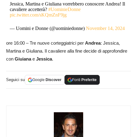
Jessica, Martina e Giuliana vorrebbero conoscere Andrea! Il
cavaliere accetterà?
#UominieDonne
pic.twitter.com/sKQmZnF9jg
— Uomini e Donne (@uominiedonne)
November 14, 2024
ore 16:00 – Tre nuove corteggiatrici per
Andrea
: Jessica,
Martina e Giuliana. Il cavaliere alla fine decide di approfondire
con
Giuiana
e
Jessica
.
Seguici su
Google
Discover
Fonti
Preferite