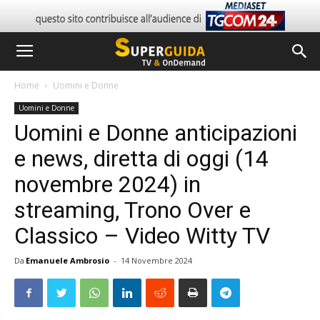
Home
Uomini e Donne
Uomini e Donne
Uomini e Donne anticipazioni
e news, diretta di oggi (14
novembre 2024) in
streaming, Trono Over e
Classico – Video Witty TV
Da
Emanuele Ambrosio
-
14 Novembre 2024