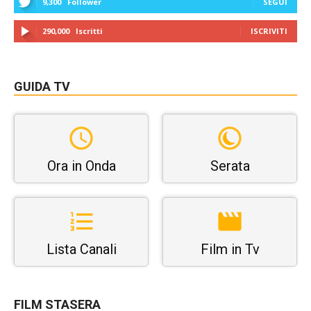
9,300
Follower
SEGUI
290,000
Iscritti
ISCRIVITI
GUIDA TV
Ora in Onda
Serata
Lista Canali
Film in Tv
FILM STASERA