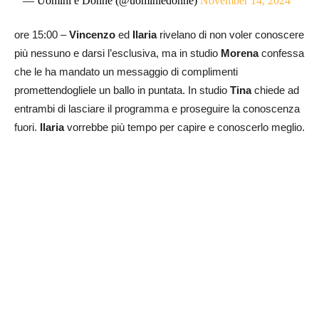
— Uomini e Donne (@uominiedonne)
November 14, 2024
ore 15:00 –
Vincenzo
ed
Ilaria
rivelano di non voler conoscere
più nessuno e darsi l’esclusiva, ma in studio
Morena
confessa
che le ha mandato un messaggio di complimenti
promettendogliele un ballo in puntata. In studio
Tina
chiede ad
entrambi di lasciare il programma e proseguire la conoscenza
fuori.
Ilaria
vorrebbe più tempo per capire e conoscerlo meglio.