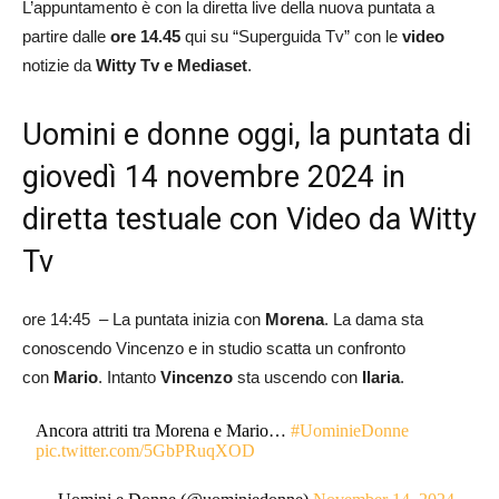
L’appuntamento è con la diretta live della nuova puntata a
partire dalle
ore 14.45
qui su “Superguida Tv” con le
video
notizie da
Witty Tv e Mediaset
.
Uomini e donne oggi, la puntata di
giovedì 14 novembre 2024 in
diretta testuale con Video da Witty
Tv
ore 14:45 – La puntata inizia con
Morena
. La dama sta
conoscendo Vincenzo e in studio scatta un confronto
con
Mario
. Intanto
Vincenzo
sta uscendo con
Ilaria
.
Ancora attriti tra Morena e Mario…
#UominieDonne
pic.twitter.com/5GbPRuqXOD