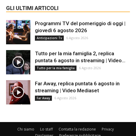
GLI ULTIMI ARTICOLI
Programmi TV del pomeriggio di oggi |
giovedì 6 agosto 2026
6 Agosto 2026
Anticipazioni Tv
Tutto per la mia famiglia 2, replica
puntata 6 agosto in streaming | Video...
6 Agosto 2026
Tutto per la mia famiglia
Far Away, replica puntata 6 agosto in
streaming | Video Mediaset
6 Agosto 2026
Far Away
Chi siamo
Lo staff
Contatta la redazione
Privacy
Disclaimer
Preferenze pubblicitarie