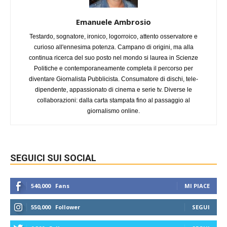
Emanuele Ambrosio
Testardo, sognatore, ironico, logorroico, attento osservatore e
curioso all'ennesima potenza. Campano di origini, ma alla
continua ricerca del suo posto nel mondo si laurea in Scienze
Politiche e contemporaneamente completa il percorso per
diventare Giornalista Pubblicista. Consumatore di dischi, tele-
dipendente, appassionato di cinema e serie tv. Diverse le
collaborazioni: dalla carta stampata fino al passaggio al
giornalismo online.
SEGUICI SUI SOCIAL
540,000
Fans
MI PIACE
550,000
Follower
SEGUI