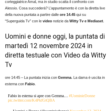
corteggiatrice Amal, ma in studio scatta il confronto con
Alessio. Cosa succederà? L’appuntamento è con la diretta live
della nuova puntata a partire dalle
ore 14.45
qui su
“Superguida Tv” con le
video
notizie da
Witty Tv e Mediaset
.
Uomini e donne oggi, la puntata di
martedì 12 novembre 2024 in
diretta testuale con Video da Witty
Tv
ore 14:45 – La puntata inizia con
Gemma
. La dama è uscita in
esterna con
Fabio
.
Fabio in esterna si apre con Gemma…
#UominieDonne
pic.twitter.com/K4PkfGtQBA