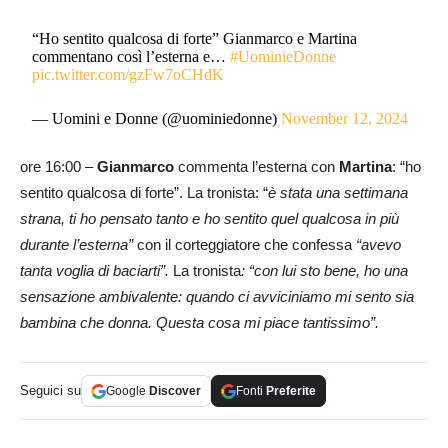
“Ho sentito qualcosa di forte” Gianmarco e Martina
commentano così l’esterna e…
#UominieDonne
pic.twitter.com/gzFw7oCHdK
— Uomini e Donne (@uominiedonne)
November 12, 2024
ore 16:00 –
Gianmarco
commenta l’esterna con
Martina
: “ho
sentito qualcosa di forte”. La tronista: “
è stata una settimana
strana, ti ho pensato tanto e ho sentito quel qualcosa in più
durante l’esterna”
con il corteggiatore che confessa
“avevo
tanta voglia di baciarti”.
La tronista
: “con lui sto bene, ho una
sensazione ambivalente: quando ci avviciniamo mi sento sia
bambina che donna. Questa cosa mi piace tantissimo”.
Seguici su
Google
Discover
Fonti
Preferite