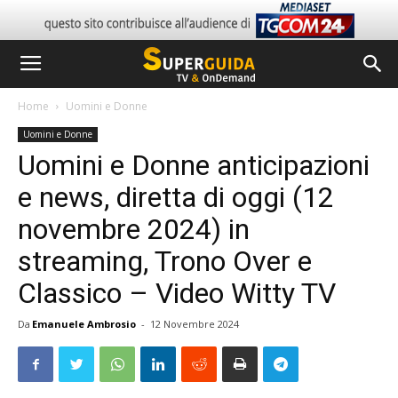
Home
Uomini e Donne
Uomini e Donne
Uomini e Donne anticipazioni
e news, diretta di oggi (12
novembre 2024) in
streaming, Trono Over e
Classico – Video Witty TV
Da
Emanuele Ambrosio
-
12 Novembre 2024