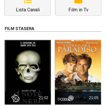
Lista Canali
Film in Tv
FILM STASERA
21:02
21:05