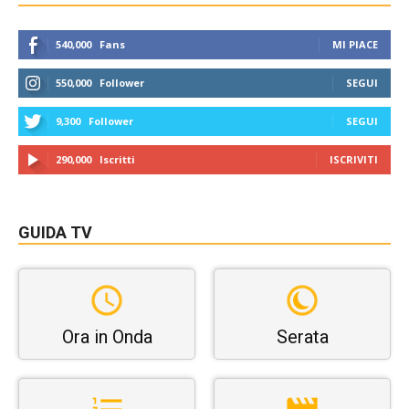
540,000
Fans
MI PIACE
550,000
Follower
SEGUI
9,300
Follower
SEGUI
290,000
Iscritti
ISCRIVITI
GUIDA TV
Ora in Onda
Serata