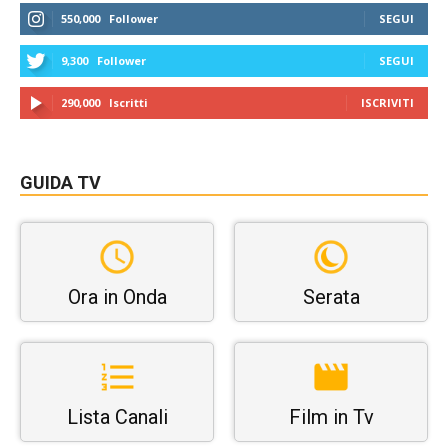
550,000
Follower
SEGUI
9,300
Follower
SEGUI
290,000
Iscritti
ISCRIVITI
GUIDA TV
Ora in Onda
Serata
Lista Canali
Film in Tv