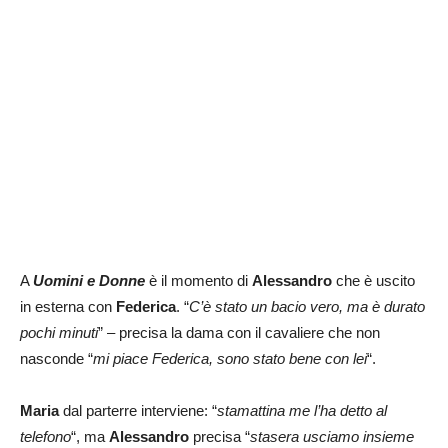
A
Uomini e Donne
è il momento di
Alessandro
che è uscito
in esterna con
Federica
. “
C’è stato un bacio vero, ma è durato
pochi minuti
” – precisa la dama con il cavaliere che non
nasconde “
mi piace Federica, sono stato bene con lei
“.
Maria
dal parterre interviene: “
stamattina me l’ha detto al
telefono
“, ma
Alessandro
precisa “
stasera usciamo insieme