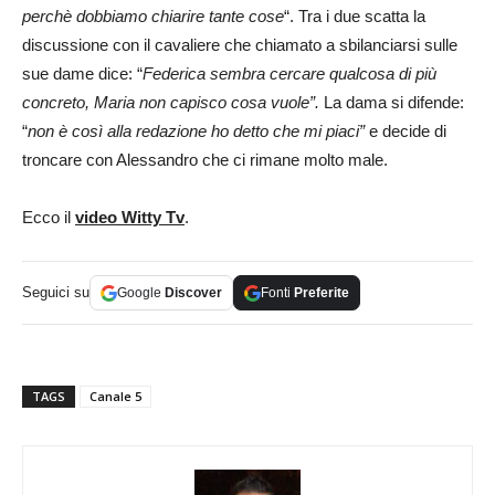
perchè dobbiamo chiarire tante cose
“. Tra i due scatta la
discussione con il cavaliere che chiamato a sbilanciarsi sulle
sue dame dice: “
Federica sembra cercare qualcosa di più
concreto, Maria non capisco cosa vuole”.
La dama si difende:
“
non è così alla redazione ho detto che mi piaci”
e decide di
troncare con Alessandro che ci rimane molto male.
Ecco il
video Witty Tv
.
Seguici su
Google
Discover
Fonti
Preferite
TAGS
Canale 5