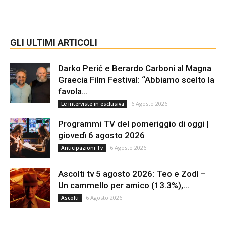
GLI ULTIMI ARTICOLI
Darko Perić e Berardo Carboni al Magna
Graecia Film Festival: “Abbiamo scelto la
favola...
6 Agosto 2026
Le interviste in esclusiva
Programmi TV del pomeriggio di oggi |
giovedì 6 agosto 2026
6 Agosto 2026
Anticipazioni Tv
Ascolti tv 5 agosto 2026: Teo e Zodì –
Un cammello per amico (13.3%),...
6 Agosto 2026
Ascolti