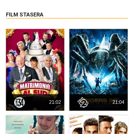
FILM STASERA
21:02
21:04