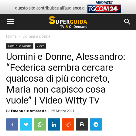
Home
Uomini e Donne
Uomini e Donne
Video
Uomini e Donne, Alessandro:
“Federica sembra cercare
qualcosa di più concreto,
Maria non capisco cosa
vuole” | Video Witty Tv
Da
Emanuele Ambrosio
-
25 Marzo 2021