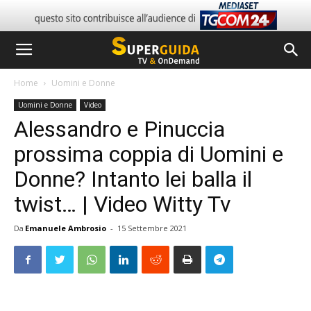
Home
Uomini e Donne
Uomini e Donne
Video
Alessandro e Pinuccia
prossima coppia di Uomini e
Donne? Intanto lei balla il
twist… | Video Witty Tv
Da
Emanuele Ambrosio
-
15 Settembre 2021