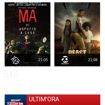
21:05
21:08
ULTIM'ORA
-