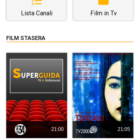
Lista Canali
Film in Tv
FILM STASERA
21:00
21:05