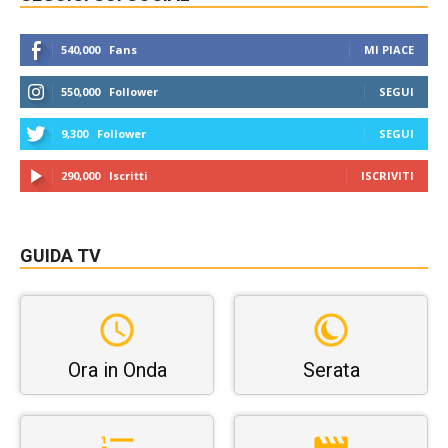
540,000
Fans
MI PIACE
550,000
Follower
SEGUI
9,300
Follower
SEGUI
290,000
Iscritti
ISCRIVITI
GUIDA TV
Ora in Onda
Serata