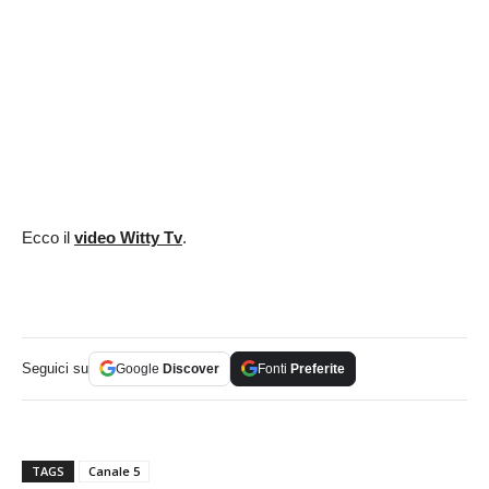
Ecco il
video Witty Tv
.
Seguici su
Google
Discover
Fonti
Preferite
TAGS
Canale 5