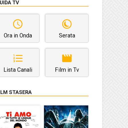
UIDA TV
Ora in Onda
Serata
Lista Canali
Film in Tv
ILM STASERA