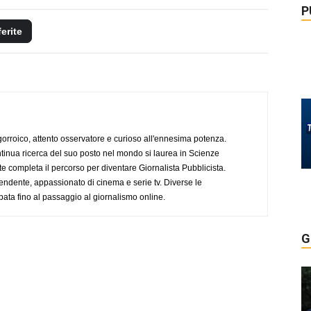
P
ferite
ogorroico, attento osservatore e curioso all'ennesima potenza.
tinua ricerca del suo posto nel mondo si laurea in Scienze
completa il percorso per diventare Giornalista Pubblicista.
endente, appassionato di cinema e serie tv. Diverse le
pata fino al passaggio al giornalismo online.
G