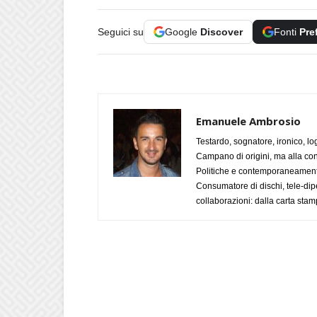
Seguici su
Google
Discover
Fonti
Pre
Emanuele Ambrosio
Testardo, sognatore, ironico, l
Campano di origini, ma alla con
Politiche e contemporaneamente 
Consumatore di dischi, tele-dip
collaborazioni: dalla carta stam