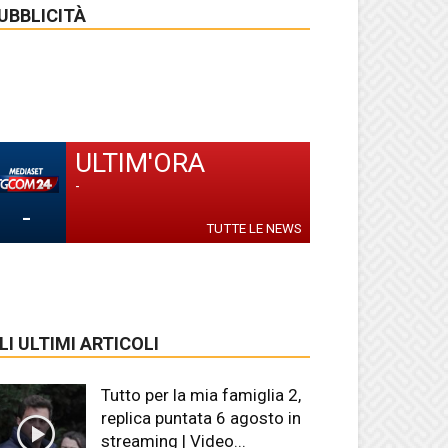
UBBLICITÀ
ULTIM'ORA
-
-
TUTTE LE NEWS
LI ULTIMI ARTICOLI
Tutto per la mia famiglia 2,
replica puntata 6 agosto in
streaming | Video...