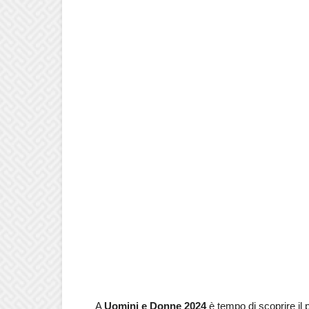
A
Uomini e Donne 2024
è tempo di scoprire il