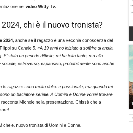
entazione nel
video Witty
Tv
.
2024, chi è il nuovo tronista?
ne 2024
, anche se il ragazzo è una vecchia conoscenza del
ilippi su Canale 5. «A
19 anni ho iniziato a soffrire di ansia,
E’ stato un periodo difficile, mi ha tolto tanto, ma allo
e sociale, estroverso, espansivo, probabilmente sono anche
on le ragazze sono molto dolce e passionale, ma quando mi
sono un baciatore seriale. A Uomini e Donne vorrei trovare
 racconta Michele nella presentazione. Chissà che a
more!
Michele, nuovo tronista di Uomini e Donne.