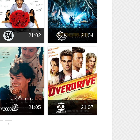
21:02
21:04
21:05
21:07