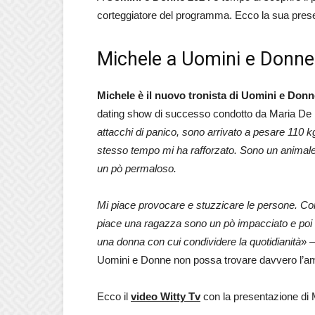
corteggiatore del programma. Ecco la sua pres
Michele a Uomini e Donne 
Michele è il nuovo tronista di Uomini e Don
dating show di successo condotto da Maria De F
attacchi di panico, sono arrivato a pesare 110 kg. 
stesso tempo mi ha rafforzato. Sono un animal
un pò permaloso.
Mi piace provocare e stuzzicare le persone. C
piace una ragazza sono un pò impacciato e poi 
una donna con cui condividere la quotidianità
» –
Uomini e Donne non possa trovare davvero l’a
Ecco il
video Witty Tv
con la presentazione di 