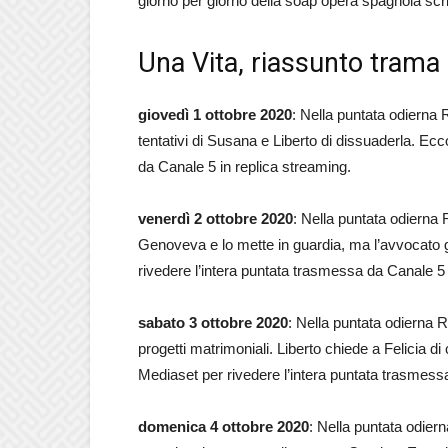
giorno per giorno della soap opera spagnola scr
Una Vita, riassunto trama
giovedì 1 ottobre 2020
: Nella puntata odierna R
tentativi di Susana e Liberto di dissuaderla. Ec
da Canale 5 in replica streaming.
venerdì 2 ottobre 2020
: Nella puntata odierna 
Genoveva e lo mette in guardia, ma l’avvocato gl
rivedere l’intera puntata trasmessa da Canale 5 
sabato 3 ottobre 2020
: Nella puntata odierna 
progetti matrimoniali. Liberto chiede a Felicia 
Mediaset per rivedere l’intera puntata trasmess
domenica 4 ottobre 2020
: Nella puntata odie