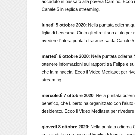
accaduto in passato alla povera Camino. Ecco il
Canale 5 in replica streaming.
lunedì 5 ottobre 2020
: Nella puntata odierna 
figlia di Ledesma, Cinta gli offre il suo aiuto p
rivedere l’intera puntata trasmessa da Canale 5 
martedì 6 ottobre 2020
: Nella puntata odierna
ottenere informazioni sui rapporti tra Felipe e 
che la minaccia. Ecco il Video Mediaset per rive
streaming.
mercoledì 7 ottobre 2020
: Nella puntata odier
benefico, che Liberto ha organizzato con l’aiuto d
desiderato. Ecco il Video Mediaset per rivedere 
giovedì 8 ottobre 2020
: Nella puntata odierna C
sola andata e propone ad Emilio di fuggire insiem