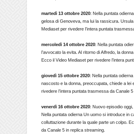
martedì 13 ottobre 2020
: Nella puntata odiern
gelosa di Genoveva, ma lui la rassicura. Ursula
Mediaset per rivedere l’intera puntata trasmess
mercoledì 14 ottobre 2020
: Nella puntata odi
l’avvocato la evita. Al ritorno di Alfredo, la don
Ecco il Video Mediaset per rivedere l’intera pun
giovedì 15 ottobre 2020
: Nella puntata odierna
nascosto e la donna, preoccupata, chiede a lei e 
rivedere l’intera puntata trasmessa da Canale 5 
venerdì 16 ottobre 2020
: Nuovo episodio oggi,
Nella puntata odierna Un uomo si introduce in c
colluttazione durante la quale parte un colpo. E
da Canale 5 in replica streaming.