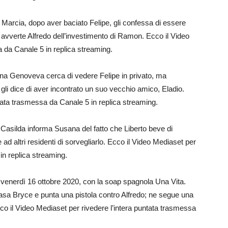
a Marcia, dopo aver baciato Felipe, gli confessa di essere
 avverte Alfredo dell’investimento di Ramon. Ecco il Video
a da Canale 5 in replica streaming.
erna Genoveva cerca di vedere Felipe in privato, ma
na gli dice di aver incontrato un suo vecchio amico, Eladio.
tata trasmessa da Canale 5 in replica streaming.
 Casilda informa Susana del fatto che Liberto beve di
ad altri residenti di sorvegliarlo. Ecco il Video Mediaset per
in replica streaming.
 venerdì 16 ottobre 2020, con la soap spagnola Una Vita.
asa Bryce e punta una pistola contro Alfredo; ne segue una
cco il Video Mediaset per rivedere l’intera puntata trasmessa