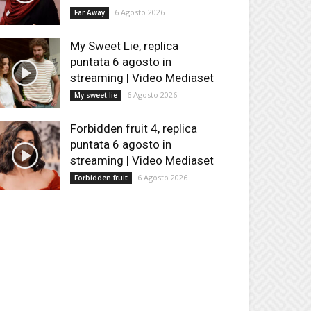
6 Agosto 2026
Far Away
My Sweet Lie, replica
puntata 6 agosto in
streaming | Video Mediaset
6 Agosto 2026
My sweet lie
Forbidden fruit 4, replica
puntata 6 agosto in
streaming | Video Mediaset
6 Agosto 2026
Forbidden fruit