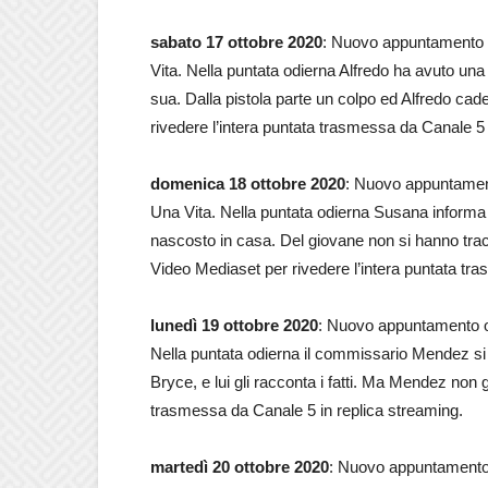
sabato 17 ottobre 2020
: Nuovo appuntamento o
Vita. Nella puntata odierna Alfredo ha avuto una 
sua. Dalla pistola parte un colpo ed Alfredo ca
rivedere l’intera puntata trasmessa da Canale 5 
domenica 18 ottobre 2020
: Nuovo appuntament
Una Vita. Nella puntata odierna Susana informa 
nascosto in casa. Del giovane non si hanno tra
Video Mediaset per rivedere l’intera puntata tr
lunedì 19 ottobre 2020
: Nuovo appuntamento og
Nella puntata odierna il commissario Mendez si p
Bryce, e lui gli racconta i fatti. Ma Mendez non 
trasmessa da Canale 5 in replica streaming.
martedì 20 ottobre 2020
: Nuovo appuntamento 