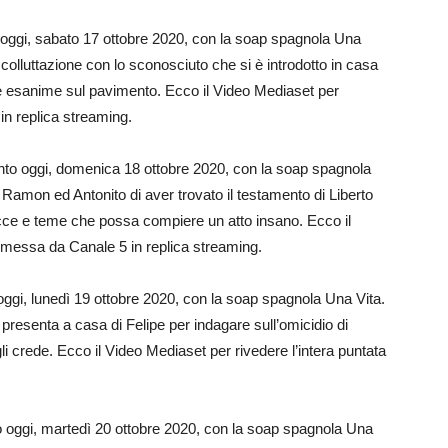
ggi, sabato 17 ottobre 2020, con la soap spagnola Una
colluttazione con lo sconosciuto che si è introdotto in casa
de esanime sul pavimento. Ecco il Video Mediaset per
in replica streaming.
o oggi, domenica 18 ottobre 2020, con la soap spagnola
Ramon ed Antonito di aver trovato il testamento di Liberto
cce e teme che possa compiere un atto insano. Ecco il
asmessa da Canale 5 in replica streaming.
gi, lunedì 19 ottobre 2020, con la soap spagnola Una Vita.
resenta a casa di Felipe per indagare sull’omicidio di
gli crede. Ecco il Video Mediaset per rivedere l’intera puntata
oggi, martedì 20 ottobre 2020, con la soap spagnola Una