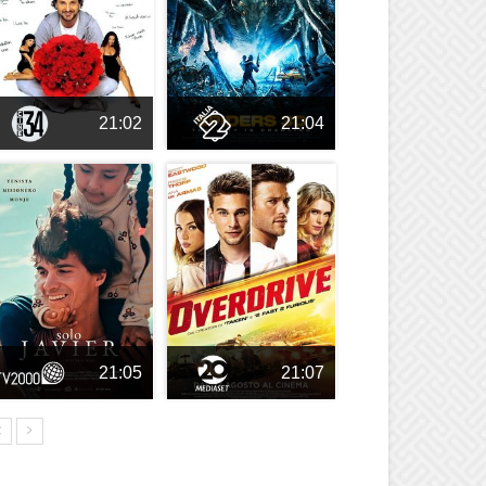
21:02
21:04
21:05
21:07