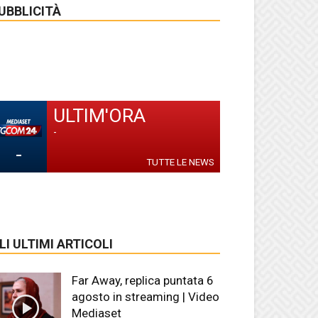
UBBLICITÀ
ULTIM'ORA
-
-
TUTTE LE NEWS
LI ULTIMI ARTICOLI
Far Away, replica puntata 6
agosto in streaming | Video
Mediaset