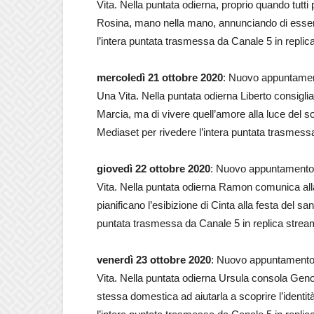
Vita. Nella puntata odierna, proprio quando tutti
Rosina, mano nella mano, annunciando di essere
l’intera puntata trasmessa da Canale 5 in replic
mercoledì 21 ottobre 2020
: Nuovo appuntament
Una Vita. Nella puntata odierna Liberto consigli
Marcia, ma di vivere quell’amore alla luce del so
Mediaset per rivedere l’intera puntata trasmess
giovedì 22 ottobre 2020
: Nuovo appuntamento 
Vita. Nella puntata odierna Ramon comunica all
pianificano l’esibizione di Cinta alla festa del s
puntata trasmessa da Canale 5 in replica strea
venerdì 23 ottobre 2020
: Nuovo appuntamento 
Vita. Nella puntata odierna Ursula consola Genov
stessa domestica ad aiutarla a scoprire l’identit