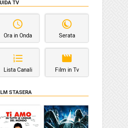
UIDA TV
Ora in Onda
Serata
Lista Canali
Film in Tv
ILM STASERA