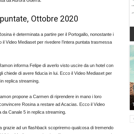
itta da Aurora Guerra.
 puntate, Ottobre 2020
osina è determinata a partire per il Portogallo, nonostante i
co il Video Mediaset per rivedere l’intera puntata trasmessa
Ramon informa Felipe di averlo visto uscire da un hotel con
i chiede di avere fiducia in lui. Ecco il Video Mediaset per
in replica streaming.
Ramon propone a Carmen di riprendere in mano i loro
di convincere Rosina a restare ad Acacias. Ecco il Video
a da Canale 5 in replica streaming.
rna grazie ad un flashback scopriremo qualcosa di tremendo