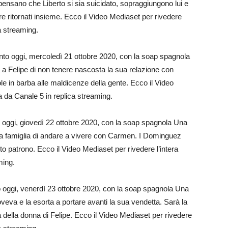
 pensano che Liberto si sia suicidato, sopraggiungono lui e
 ritornati insieme. Ecco il Video Mediaset per rivedere
a streaming.
o oggi, mercoledì 21 ottobre 2020, con la soap spagnola
a a Felipe di non tenere nascosta la sua relazione con
le in barba alle maldicenze della gente. Ecco il Video
a da Canale 5 in replica streaming.
oggi, giovedì 22 ottobre 2020, con la soap spagnola Una
a famiglia di andare a vivere con Carmen. I Dominguez
anto patrono. Ecco il Video Mediaset per rivedere l’intera
ming.
oggi, venerdì 23 ottobre 2020, con la soap spagnola Una
eva e la esorta a portare avanti la sua vendetta. Sarà la
à della donna di Felipe. Ecco il Video Mediaset per rivedere