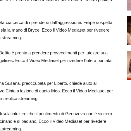
Marcia cerca di riprendersi dall’aggressione. Felipe sospetta
ci sia la mano di Bryce. Ecco il Video Mediaset per rivedere
a streaming.
 Bellita è pronta a prendere provvedimenti per tutelare sua
gelines. Ecco il Video Mediaset per rivedere l’intera puntata
rna Susana, preoccupata per Liberto, chiede aiuto ai
ive Cinta a lezione di canto lirico. Ecco il Video Mediaset per
in replica streaming.
Ursula intuisce che il pentimento di Genoveva non è sincero
vicinano e si baciano. Ecco il Video Mediaset per rivedere
a streaming.