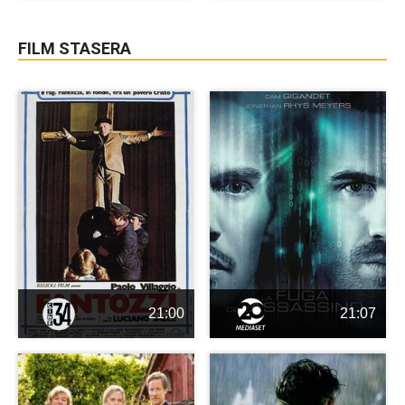
FILM STASERA
21:00
21:07