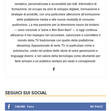
semplice, personalizzata e accessibile per tutti. Informatico di
formazione, mi occupo da anni di sviluppo digitale, innovazione e
strategie di prodotto, con una particolare attenzione all’evoluzione
delle piattaforme media e alle nuove modalità di consumo
audiovisivo. La mia passione per la televisione nasce da lontano
— sono cresciuto a “pane e Bim Bum Bam” — e oggi continua
attraverso il mio impegno nel raccontare, valorizzare e connettere il
mondo della TV tradizionale con quello delle piattaforme
streaming. Appassionato di serie TV, in particolare crime e
poliziesche, credo nel potere delle storie di unire generazioni e
linguaggi diversi, e nel valore della tecnologia come strumento per
farle arrivare a un pubblico sempre più vasto e consapevole.
SEGUICI SUI SOCIAL
540,000
Fans
MI PIACE