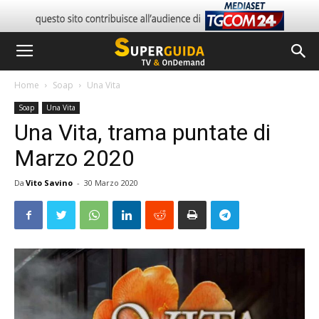
Home
Soap
Una Vita
Soap
Una Vita
Una Vita, trama puntate di
Marzo 2020
Da
Vito Savino
-
30 Marzo 2020