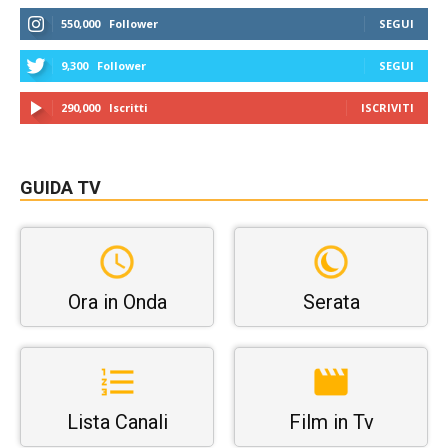
550,000
Follower
SEGUI
9,300
Follower
SEGUI
290,000
Iscritti
ISCRIVITI
GUIDA TV
Ora in Onda
Serata
Lista Canali
Film in Tv