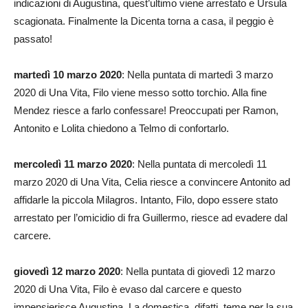
indicazioni di Augustina, quest’ultimo viene arrestato e Ursula
scagionata. Finalmente la Dicenta torna a casa, il peggio è
passato!
martedì 10 marzo 2020
: Nella puntata di martedì 3 marzo
2020 di Una Vita, Filo viene messo sotto torchio. Alla fine
Mendez riesce a farlo confessare! Preoccupati per Ramon,
Antonito e Lolita chiedono a Telmo di confortarlo.
mercoledì 11 marzo 2020
: Nella puntata di mercoledì 11
marzo 2020 di Una Vita, Celia riesce a convincere Antonito ad
affidarle la piccola Milagros. Intanto, Filo, dopo essere stato
arrestato per l’omicidio di fra Guillermo, riesce ad evadere dal
carcere.
giovedì 12 marzo 2020
: Nella puntata di giovedì 12 marzo
2020 di Una Vita, Filo è evaso dal carcere e questo
impensierisce Augustina. La domestica, difatti, teme per la sua