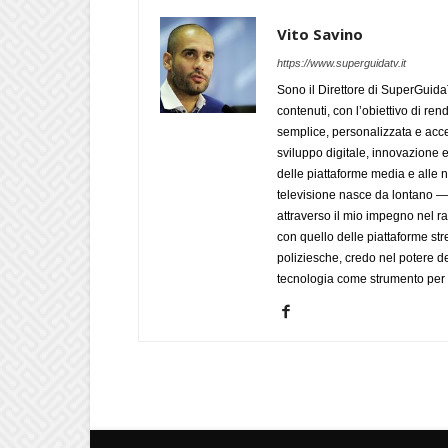
Vito Savino
https://www.superguidatv.it
Sono il Direttore di SuperGuid
contenuti, con l’obiettivo di ren
semplice, personalizzata e acces
sviluppo digitale, innovazione e
delle piattaforme media e alle
televisione nasce da lontano 
attraverso il mio impegno nel r
con quello delle piattaforme str
poliziesche, credo nel potere de
tecnologia come strumento per 