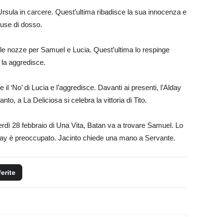
Ursula in carcere. Quest’ultima ribadisce la sua innocenza e
ccuse di dosso.
delle nozze per Samuel e Lucia. Quest’ultima lo respinge
y la aggredisce.
 il ‘No’ di Lucia e l’aggredisce. Davanti ai presenti, l’Alday
anto, a La Deliciosa si celebra la vittoria di Tito.
nerdì 28 febbraio di Una Vita, Batan va a trovare Samuel. Lo
lday è preoccupato. Jacinto chiede una mano a Servante.
ferite