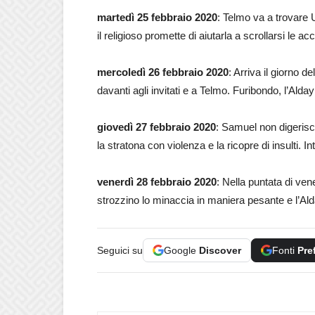
martedì 25 febbraio 2020
: Telmo va a trovare 
il religioso promette di aiutarla a scrollarsi le a
mercoledì 26 febbraio 2020
: Arriva il giorno 
davanti agli invitati e a Telmo. Furibondo, l’Alda
giovedì 27 febbraio 2020
: Samuel non digerisce
la stratona con violenza e la ricopre di insulti. Int
venerdì 28 febbraio 2020
: Nella puntata di ve
strozzino lo minaccia in maniera pesante e l’A
Seguici su
Google
Discover
Fonti
Pre