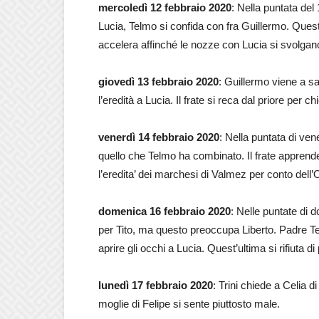
mercoledì 12 febbraio 2020
: Nella puntata de
Lucia, Telmo si confida con fra Guillermo. Que
accelera affinché le nozze con Lucia si svolgano
giovedì 13 febbraio 2020
: Guillermo viene a sa
l’eredità a Lucia. Il frate si reca dal priore per c
venerdì 14 febbraio 2020
: Nella puntata di ven
quello che Telmo ha combinato. Il frate apprende
l’eredita’ dei marchesi di Valmez per conto dell’
domenica 16 febbraio 2020
: Nelle puntate di 
per Tito, ma questo preoccupa Liberto. Padre Te
aprire gli occhi a Lucia. Quest’ultima si rifiuta 
lunedì 17 febbraio 2020
: Trini chiede a Celia d
moglie di Felipe si sente piuttosto male.