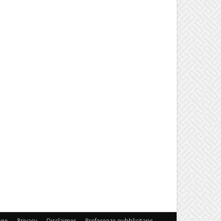
one
Privacy
Disclaimer
Preferenze pubblicitarie