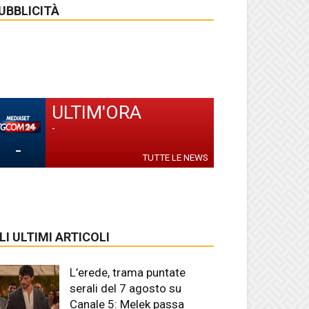
UBBLICITÀ
ULTIM'ORA
-
-
TUTTE LE NEWS
LI ULTIMI ARTICOLI
L’erede, trama puntate
serali del 7 agosto su
Canale 5: Melek passa