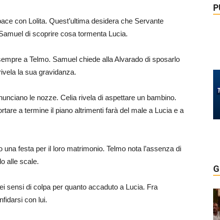
P
pace con Lolita. Quest’ultima desidera che Servante
 Samuel di scoprire cosa tormenta Lucia.
 sempre a Telmo. Samuel chiede alla Alvarado di sposarlo
ivela la sua gravidanza.
unciano le nozze. Celia rivela di aspettare un bambino.
tare a termine il piano altrimenti farà del male a Lucia e a
no una festa per il loro matrimonio. Telmo nota l’assenza di
o alle scale.
G
ei sensi di colpa per quanto accaduto a Lucia. Fra
nfidarsi con lui.