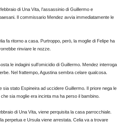
 febbraio di Una Vita, l’assassinio di Guillermo e
 i paesani. Il commissario Mendez avvia immediatamente le
lia fa ritorno a casa. Purtroppo, però, la moglie di Felipe ha
orrebbe rinviare le nozze.
sta le indagini sull’omicidio di Guillermo. Mendez interroga
erbe. Nel frattempo, Agustina sembra celare qualcosa.
 sia stato Espineira ad uccidere Guillermo. Il priore nega le
 che sia moglie era incinta ma ha perso il bambino.
febbraio di Una Vita, viene perquisita la casa parrocchiale.
la perpetua e Ursula viene arrestata. Celia va a trovare