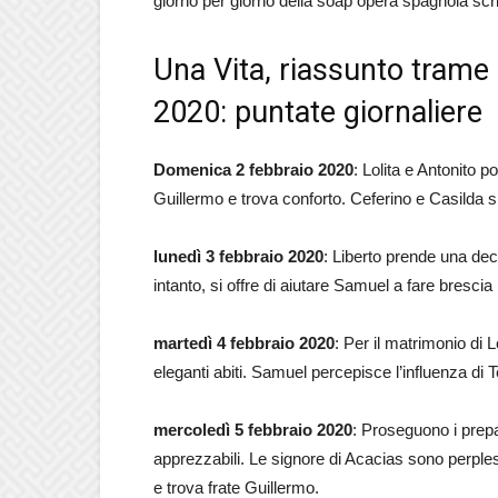
giorno per giorno della soap opera spagnola scr
Una Vita, riassunto trame 
2020: puntate giornaliere
Domenica 2 febbraio 2020
: Lolita e Antonito 
Guillermo e trova conforto. Ceferino e Casilda s
lunedì 3 febbraio 2020
: Liberto prende una deci
intanto, si offre di aiutare Samuel a fare brescia
martedì 4 febbraio 2020
: Per il matrimonio di 
eleganti abiti. Samuel percepisce l’influenza di 
mercoledì 5 febbraio 2020
: Proseguono i prepar
apprezzabili. Le signore di Acacias sono perples
e trova frate Guillermo.