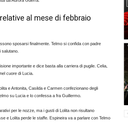
itta da Aurora Guerra.
relative al mese di febbraio
possono sposarsi finalmente. Telmo si confida con padre
i salutano.
sione importante e dice basta alla carriera di pugile. Celia,
 nel cuore di Lucia.
Lolita e Antonita, Casilda e Carmen confezionano degli
Telmo su Lucia e lo confessa a fra Guillermo.
ativi per le nozze, ma i gusti di Lolita non risultano
se e Lolita perde le staffe. Espineira va a parlare con Telmo