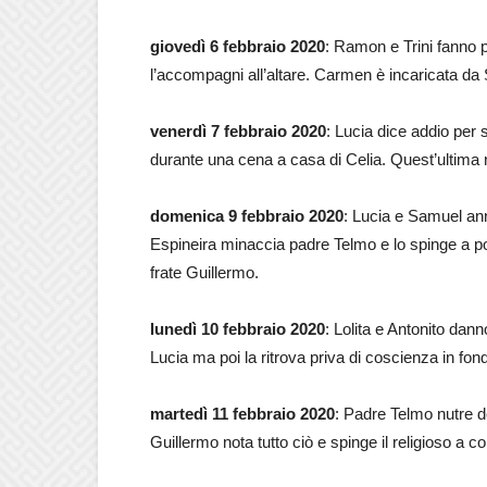
giovedì 6 febbraio 2020
: Ramon e Trini fanno 
l’accompagni all’altare. Carmen è incaricata da
venerdì 7 febbraio 2020
: Lucia dice addio per
durante una cena a casa di Celia. Quest’ultima r
domenica 9 febbraio 2020
: Lucia e Samuel ann
Espineira minaccia padre Telmo e lo spinge a por
frate Guillermo.
lunedì 10 febbraio 2020
: Lolita e Antonito dan
Lucia ma poi la ritrova priva di coscienza in fond
martedì 11 febbraio 2020
: Padre Telmo nutre d
Guillermo nota tutto ciò e spinge il religioso a co