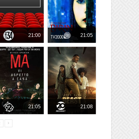
21:00
21:05
21:05
21:08