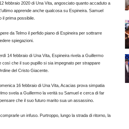
l 12 febbraio 2020 di Una Vita, angosciato quanto accaduto a
st’ultimo apprende anche qualcosa su Espineira. Samuel
 il prima possibile.
pere da Telmo il perfido piano di Espineira per sottrarre
hiedere spiegazioni.
erdì 14 febbraio di Una Vita, Espineira rivela a Guillermo
 così che il suo pupillo si sia impegnato per strappare
Ordine del Cristo Giacente.
domenica 16 febbraio di Una Vita, Acacias prova simpatia
lmo svela a Guillermo la verità su Samuel e cerca di far
di pensare che il suo futuro marito sua un assassino.
i comprarle un infuso. Purtroppo, lungo la strada di ritorno, la