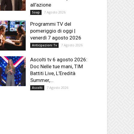
all’azione
7 Agosto 2026
Soap
Programmi TV del
pomeriggio di oggi |
venerdì 7 agosto 2026
7 Agosto 2026
Anticipazioni Tv
Ascolti tv 6 agosto 2026:
Doc Nelle tue mani, TIM
Battiti Live, L’Eredità
Summer,...
7 Agosto 2026
Ascolti