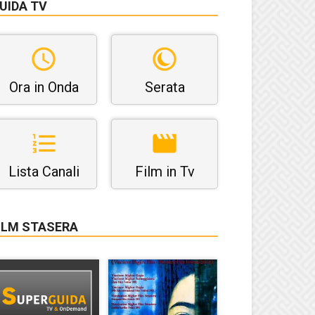
UIDA TV
Ora in Onda
Serata
Lista Canali
Film in Tv
ILM STASERA